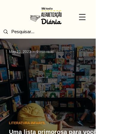
Método
May 21, 2023
9 min read
LITERATURA INFANTIL
Uma lista primorosa para você