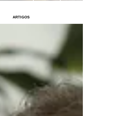
saber o que ler para seus filhos
ARTIGOS