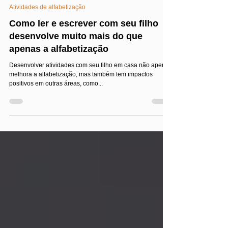
Jairo Costa
Jul 14, 2023
5 min read
Atividades de alfabetização
Como ler e escrever com seu filho
desenvolve muito mais do que
apenas a alfabetização
Desenvolver atividades com seu filho em casa não apenas
melhora a alfabetização, mas também tem impactos
positivos em outras áreas, como...