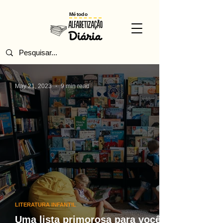
Método
May 21, 2023
9 min read
LITERATURA INFANTIL
Uma lista primorosa para você