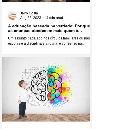
Jairo Costa
Aug 22, 2023
4 min read
A educação baseada na verdade: Por que
as crianças obedecem mais quem é
verdadeiro?
Um assunto badalado nos círculos familiares ou nas
escolas é a disciplina e a rotina, é consenso na
educação infantil que você não faz...