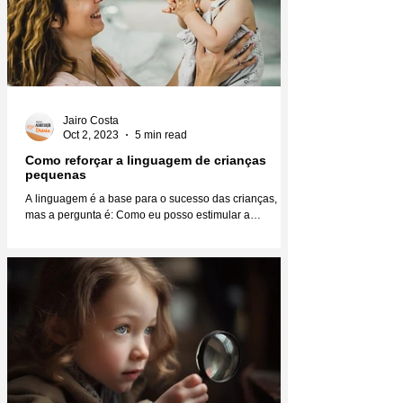
Jairo Costa
Oct 2, 2023
5 min read
Como reforçar a linguagem de crianças
pequenas
A linguagem é a base para o sucesso das crianças,
mas a pergunta é: Como eu posso estimular a
linguagem das crianças para que elas se...