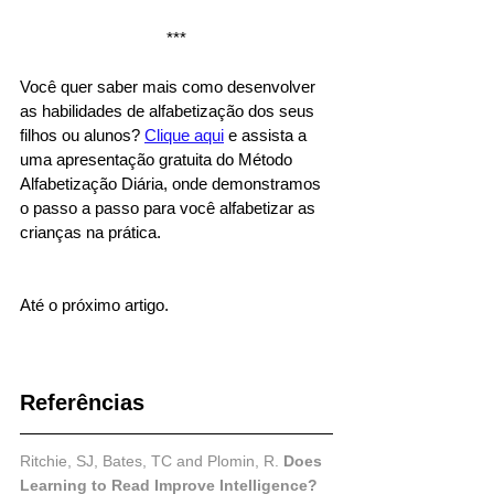
***
Você quer saber mais como desenvolver 
as habilidades de alfabetização dos seus 
filhos ou alunos? 
Clique aqui
 e assista a 
uma apresentação gratuita do Método 
Alfabetização Diária, onde demonstramos 
o passo a passo para você alfabetizar as 
crianças na prática.
Até o próximo artigo.
Referências
Ritchie, SJ, Bates, TC and Plomin, R. 
Does 
Learning to Read Improve Intelligence? 