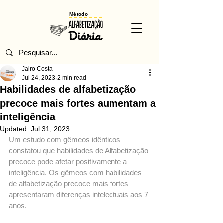
Método
Jairo Costa
Jul 24, 2023
2 min read
Habilidades de alfabetização
precoce mais fortes aumentam a
inteligência
Updated:
Jul 31, 2023
Um estudo com gêmeos idênticos 
constatou que habilidades de Alfabetização 
precoce pode afetar positivamente a 
inteligência. Os gêmeos com habilidades 
de alfabetização precoce mais fortes 
apresentaram diferenças intelectuais aos 7 
anos.