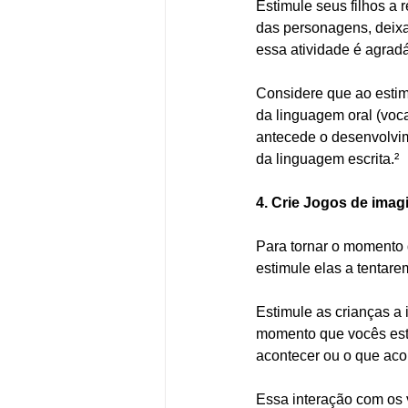
Estimule seus filhos a 
das personagens, deixa
essa atividade é agrad
Considere que ao estimu
da linguagem oral (voca
antecede o desenvolvim
da linguagem escrita.²
4. Crie Jogos de imagi
Para tornar o momento d
estimule elas a tentare
Estimule as crianças 
momento que vocês estã
acontecer ou o que acon
Essa interação com os v