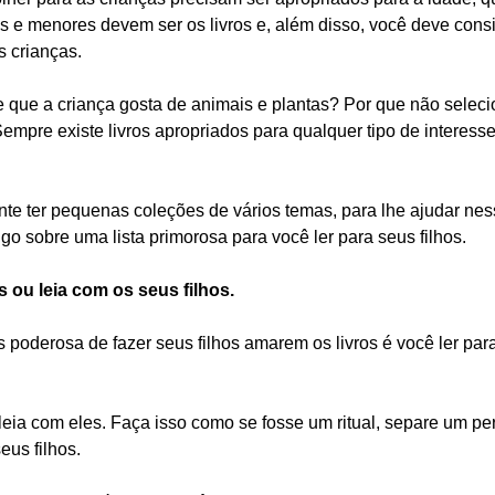
os e menores devem ser os livros e, além disso, você deve consi
 crianças.  
 que a criança gosta de animais e plantas? Por que não selecio
mpre existe livros apropriados para qualquer tipo de interess
nte ter pequenas coleções de vários temas, para lhe ajudar ness
tigo sobre uma lista primorosa para você ler para seus filhos.  
os ou leia com os seus filhos.
poderosa de fazer seus filhos amarem os livros é você ler para
 leia com eles. Faça isso como se fosse um ritual, separe um pe
eus filhos.  