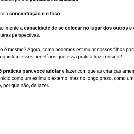
m a 
concentração e o foco
. 
cilmente a 
capacidade de se colocar no lugar dos outros
 e
outras perspectivas.
não é mesmo? Agora, como podemos estimular nossos filhos pa
 conquistem esses benefícios que essa prática traz consigo?
5 práticas para você adotar 
e fazer com que as crianças amem
 início como um estímulo externo, mas no longo prazo, como uma
 por que não, de lazer.