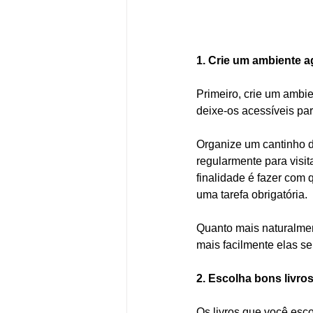
1. Crie um ambiente ag
Primeiro, crie um ambie
deixe-os acessíveis par
Organize um cantinho d
regularmente para visit
finalidade é fazer com 
uma tarefa obrigatória.  
Quanto mais naturalment
mais facilmente elas se
2. Escolha bons livros
Os livros que você esco