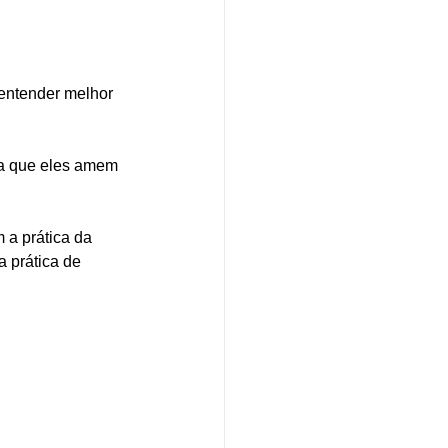
 entender melhor 
ra que eles amem 
 a prática da 
 prática de 