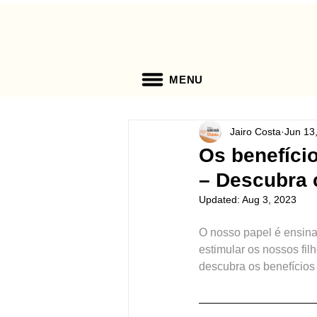
MENU
Jairo Costa
Jun 13
Os benefíci
– Descubra
Updated:
Aug 3, 2023
O nosso papel é ensina
estimular os nossos fil
descubra os benefícios 