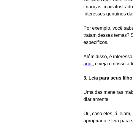
crianças, mais ilustrad
interesses genuínos das
Por exemplo, você sabe
tratam desses temas? Se
específicos.  
Além disso, é interessa
aqui
, e veja o nosso ar
3. Leia para seus filh
Uma das maneiras mais 
diariamente.  
Ou, caso eles já leiam,
apropriado e leia para s