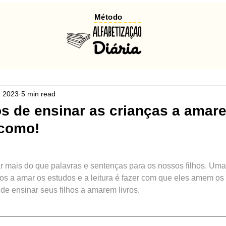
Método
, 2023
5 min read
os de ensinar as crianças a amare
 como!
r mais do que palavras e sentenças para os nossos filhos. Uma
hos a amar os estudos e a leitura é fazer com que eles amem os l
de ensinar seus filhos a amarem livros.