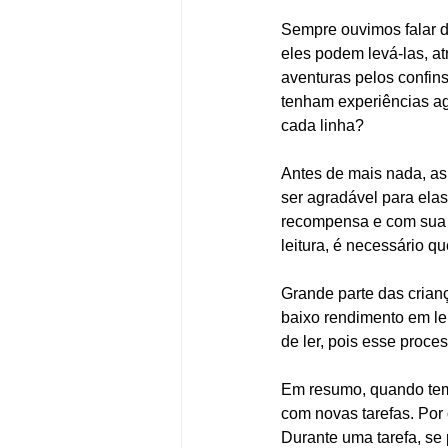
Sempre ouvimos falar d
eles podem levá-las, a
aventuras pelos confin
tenham experiências ag
cada linha?  
Antes de mais nada, as 
ser agradável para elas
recompensa e com sua a
leitura, é necessário qu
Grande parte das crian
baixo rendimento em le
de ler, pois esse proce
Em resumo, quando temo
com novas tarefas. Por 
Durante uma tarefa, se