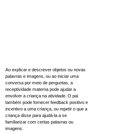
Ao explicar e descrever objetos ou novas 
palavras e imagens, ou ao iniciar uma 
conversa por meio de perguntas, a 
receptividade materna pode ajudar a 
envolver a criança na atividade. O pai 
também pode fornecer feedback positivo e 
incentivo a uma criança, ou repetir o que a 
criança disse para ajudá-la a se 
familiarizar com certas palavras ou 
imagens.