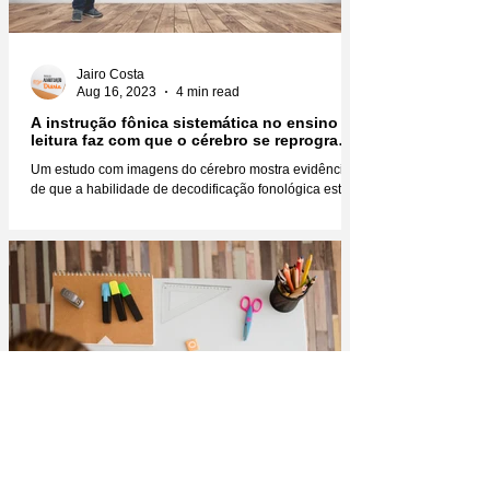
Jairo Costa
Aug 16, 2023
4 min read
A instrução fônica sistemática no ensino da
leitura faz com que o cérebro se reprograme
fisicamente
Um estudo com imagens do cérebro mostra evidências
de que a habilidade de decodificação fonológica está
diretamente relacionada não só à...