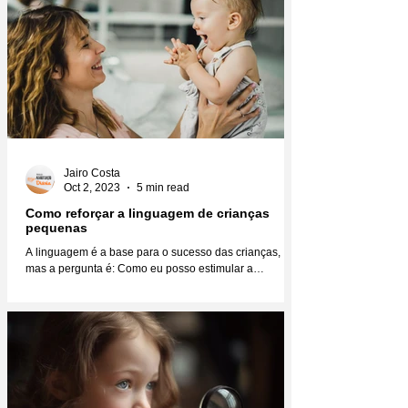
Jairo Costa
Oct 2, 2023
5 min read
Como reforçar a linguagem de crianças
pequenas
A linguagem é a base para o sucesso das crianças,
mas a pergunta é: Como eu posso estimular a
linguagem das crianças para que elas se...