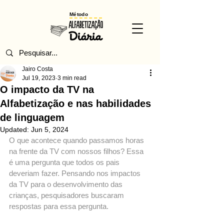
Método
Jairo Costa
Jul 19, 2023
3 min read
O impacto da TV na
Alfabetização e nas habilidades
de linguagem
Updated:
Jun 5, 2024
O que acontece quando passamos horas 
na frente da TV com nossos filhos? Essa 
é uma pergunta que todos os pais 
deveriam fazer. Pensando nos impactos 
da TV para o desenvolvimento das 
crianças, pesquisadores buscaram 
respostas para essa pergunta.