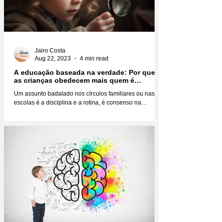
Jairo Costa
Aug 22, 2023
4 min read
A educação baseada na verdade: Por que
as crianças obedecem mais quem é
verdadeiro?
Um assunto badalado nos círculos familiares ou nas
escolas é a disciplina e a rotina, é consenso na
educação infantil que você não faz...