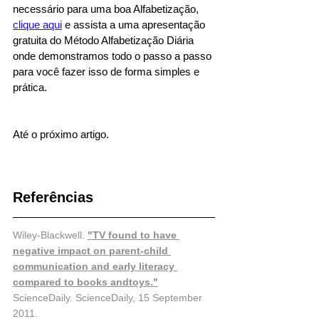
necessário para uma boa Alfabetização, 
clique aqui
 e assista a uma apresentação 
gratuita do Método Alfabetização Diária 
onde demonstramos todo o passo a passo 
para você fazer isso de forma simples e 
prática.
Até o próximo artigo.
Referências
Wiley-Blackwell. 
"TV found to have 
negative impact on parent-child 
communication and early literacy 
compared to books andtoys."
ScienceDaily. ScienceDaily, 15 September 
2011.