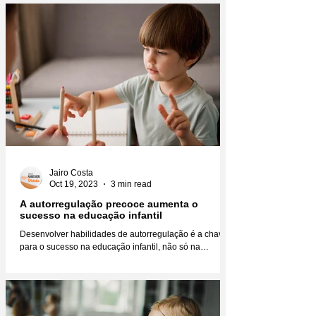
Jairo Costa
Oct 19, 2023
3 min read
A autorregulação precoce aumenta o
sucesso na educação infantil
Desenvolver habilidades de autorregulação é a chave
para o sucesso na educação infantil, não só na
educação, mas na vida como um todo....