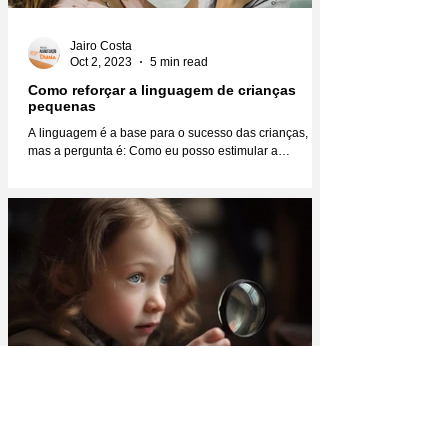
Jairo Costa
Oct 2, 2023
5 min read
Como reforçar a linguagem de crianças
pequenas
A linguagem é a base para o sucesso das crianças,
mas a pergunta é: Como eu posso estimular a
linguagem das crianças para que elas se...
Jairo Costa
Aug 22, 2023
4 min read