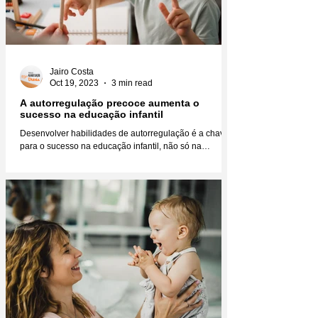
Jairo Costa
Oct 19, 2023
3 min read
A autorregulação precoce aumenta o
sucesso na educação infantil
Desenvolver habilidades de autorregulação é a chave
para o sucesso na educação infantil, não só na
educação, mas na vida como um todo....