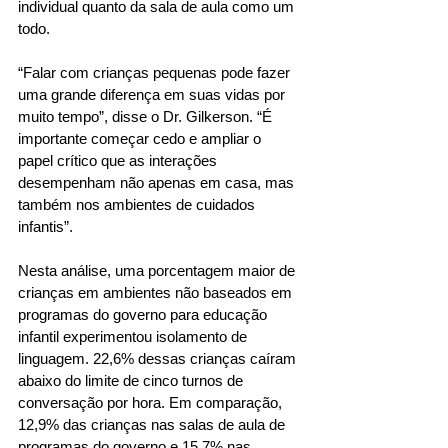
individual quanto da sala de aula como um 
todo.
“Falar com crianças pequenas pode fazer 
uma grande diferença em suas vidas por 
muito tempo”, disse o Dr. Gilkerson. “É 
importante começar cedo e ampliar o 
papel crítico que as interações 
desempenham não apenas em casa, mas 
também nos ambientes de cuidados 
infantis”.
Nesta análise, uma porcentagem maior de 
crianças em ambientes não baseados em 
programas do governo para educação 
infantil experimentou isolamento de 
linguagem. 22,6% dessas crianças caíram 
abaixo do limite de cinco turnos de 
conversação por hora. Em comparação, 
12,9% das crianças nas salas de aula de 
programas do governo e 15,7% nas 