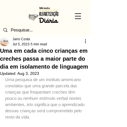
Método
Jairo Costa
Jul 5, 2023
5 min read
Uma em cada cinco crianças em
creches passa a maior parte do
dia em isolamento de linguagem
Updated:
Aug 3, 2023
Uma pesquisa de um instituto americano 
constatou que uma grande parcela das 
crianças que frequentam creches têm 
pouco ou nenhum estímulo verbal nestes 
ambientes, isto significa que o aprendizado 
dessas crianças será comprometido pelo 
resto da vida.