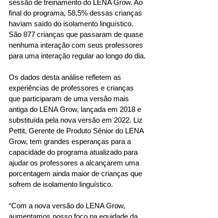
sessão de treinamento do LENA Grow. Ao 
final do programa, 58,5% dessas crianças 
haviam saído do isolamento linguístico. 
São 877 crianças que passaram de quase 
nenhuma interação com seus professores 
para uma interação regular ao longo do dia.
Os dados desta análise refletem as 
experiências de professores e crianças 
que participaram de uma versão mais 
antiga do LENA Grow, lançada em 2018 e 
substituída pela nova versão em 2022. Liz 
Pettit, Gerente de Produto Sênior do LENA 
Grow, tem grandes esperanças para a 
capacidade do programa atualizado para 
ajudar os professores a alcançarem uma 
porcentagem ainda maior de crianças que 
sofrem de isolamento linguístico.
“Com a nova versão do LENA Grow, 
aumentamos nosso foco na equidade da 