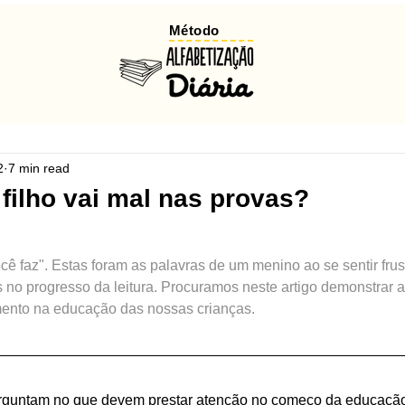
Método
2
7 min read
filho vai mal nas provas?
ocê faz". Estas foram as palavras de um menino ao se sentir frus
no progresso da leitura. Procuramos neste artigo demonstrar as
mento na educação das nossas crianças.
rguntam no que devem prestar atenção no começo da educação 