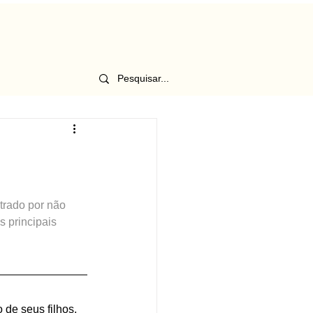
trado por não 
 principais 
de seus filhos, 