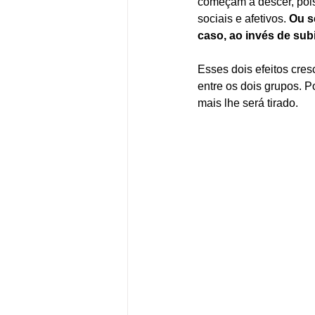
começam a descer, pois
sociais e afetivos. 
Ou s
caso, ao invés de sub
Esses dois efeitos cre
entre os dois grupos. P
mais lhe será tirado. 