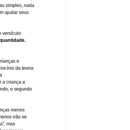
as simples, nada 
em ajudar seus 
o versículo 
quantidade. 
rianças e 
ocínio da teoria 
a 
 a criança a 
gundo, o segundo 
anças menos 
menos irão se 
a”, mas 