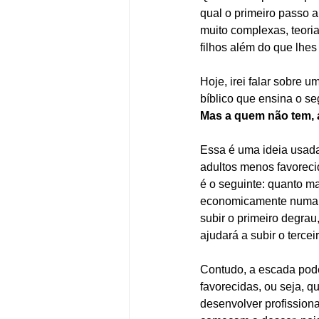
qual o primeiro passo 
muito complexas, teoria
filhos além do que lhes
Hoje, irei falar sobre 
bíblico que ensina o se
Mas a quem não tem, a
Essa é uma ideia usada 
adultos menos favorecid
é o seguinte: quanto ma
economicamente numa “e
subir o primeiro degrau
ajudará a subir o tercei
Contudo, a escada pod
favorecidas, ou seja, 
desenvolver profission