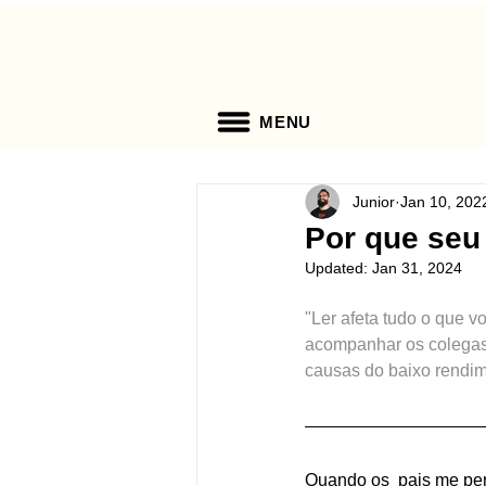
MENU
Junior
Jan 10, 202
Por que seu 
Updated:
Jan 31, 2024
"Ler afeta tudo o que v
acompanhar os colegas 
causas do baixo rendi
Quando os  pais me pe