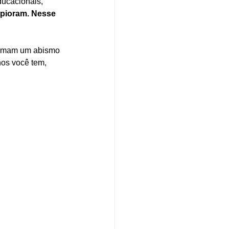
ducacionais, 
 pioram. Nesse 
formam um abismo 
nos você tem, 