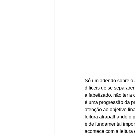
Só um adendo sobre o a
difíceis de se separarem
alfabetizado, não ter a
é uma progressão da pri
atenção ao objetivo fin
leitura atrapalhando o 
é de fundamental import
acontece com a leitura d