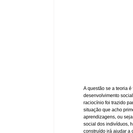
A questão se a teoria é
desenvolvimento social
raciocínio foi trazido 
situação que acho primo
aprendizagens, ou seja,
social dos indivíduos, 
construído irá ajudar a