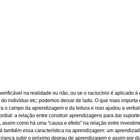
 verificável na realidade ou não, ou se o raciocínio é aplicado à
 do indivíduo etc; podemos deixar de lado. O que mais importa 
para o campo da aprendizagem e da leitura e isso ajudou a verba
rdial: a relação entre construir aprendizagens para dar suport
 assim como há uma “causa e efeito” na relação entre investim
há também essa característica na aprendizagem: um aprendizado
 criança subir o próximo degrau de aprendizagem e assim por dia