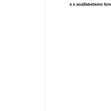
e o analfabetismo func