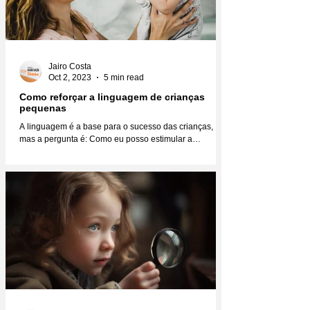
Jairo Costa
Oct 2, 2023
5 min read
Como reforçar a linguagem de crianças
pequenas
A linguagem é a base para o sucesso das crianças,
mas a pergunta é: Como eu posso estimular a
linguagem das crianças para que elas se...