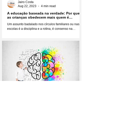
Jairo Costa
Aug 22, 2023
4 min read
A educação baseada na verdade: Por que
as crianças obedecem mais quem é
verdadeiro?
Um assunto badalado nos círculos familiares ou nas
escolas é a disciplina e a rotina, é consenso na
educação infantil que você não faz...
Jairo Costa
Aug 16, 2023
4 min read