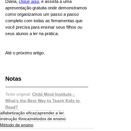
Diária, 
clique aqui
, e assista a uma 
apresentação gratuita onde demonstramos 
como organizamos um passo a passo 
completo com todas as ferramentas que 
você precisa para ensinar seus filhos ou 
seus alunos a ler na prática.
Até o próximo artigo.
Notas
Texto original: 
Child Mind Institute - 
What's the Best Way to Teach Kids to 
Read?
alfabetização eficaz
aprender a ler
instrução fônica
métodos de ensino
Método de ensino