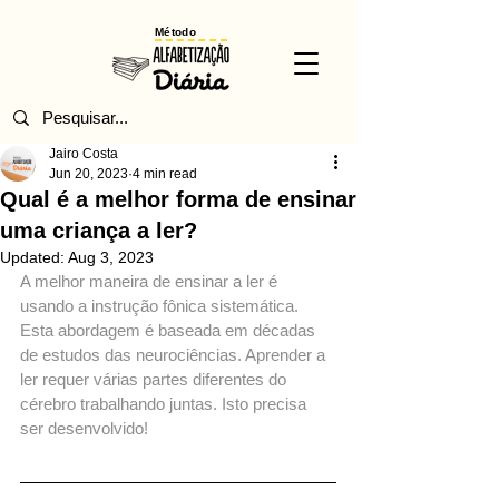
Método
Jairo Costa
Jun 20, 2023
4 min read
Qual é a melhor forma de ensinar
uma criança a ler?
Updated:
Aug 3, 2023
A melhor maneira de ensinar a ler é 
usando a instrução fônica sistemática. 
Esta abordagem é baseada em décadas 
de estudos das neurociências. Aprender a 
ler requer várias partes diferentes do 
cérebro trabalhando juntas. Isto precisa 
ser desenvolvido!