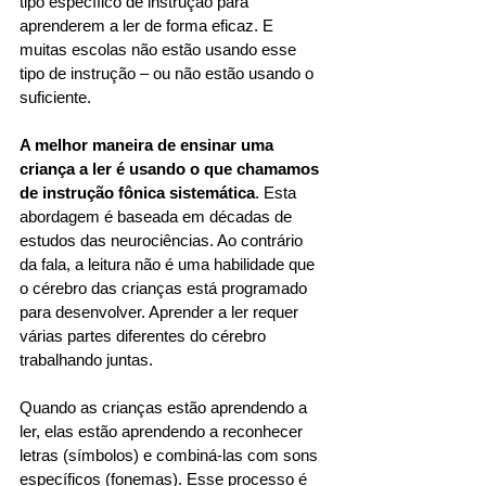
tipo específico de instrução para 
aprenderem a ler de forma eficaz. E 
muitas escolas não estão usando esse 
tipo de instrução – ou não estão usando o 
suficiente. 
A melhor maneira de ensinar uma 
criança a ler é usando o que chamamos 
de instrução fônica sistemática
. Esta 
abordagem é baseada em décadas de 
estudos das neurociências. Ao contrário 
da fala, a leitura não é uma habilidade que 
o cérebro das crianças está programado 
para desenvolver. Aprender a ler requer 
várias partes diferentes do cérebro 
trabalhando juntas. 
Quando as crianças estão aprendendo a 
ler, elas estão aprendendo a reconhecer 
letras (símbolos) e combiná-las com sons 
específicos (fonemas). Esse processo é 