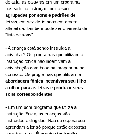
de aula, as palavras em um programa 
baseado na instrução fônica 
são 
agrupadas por sons e padrões de 
letras
, em vez de listadas em ordem 
alfabética. Também pode ser chamado de 
“lista de sons”.
- A criança está sendo instruída a 
adivinhar? Os programas que utilizam a 
instrução fônica não incentivam a 
adivinhação com base na imagem ou no 
contexto. Os programas que utilizam a 
abordagem fônica incentivam seu filho 
a olhar para as letras e produzir seus 
sons correspondentes
.
- Em um bom programa que utiliza a 
instrução fônica, as crianças são 
instruídas e dirigidas. Não se espera que 
aprendam a ler só porque estão expostas 
a muitos livros. 
É preciso instrução 