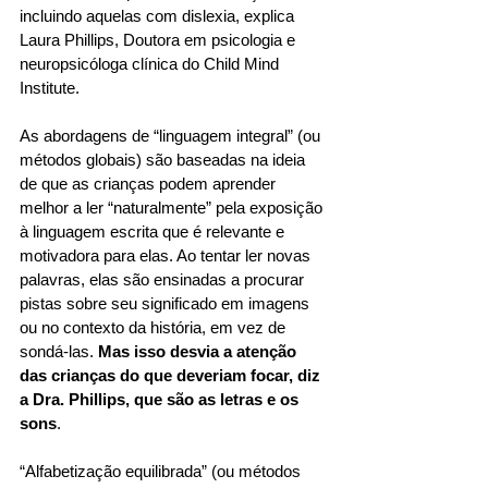
incluindo aquelas com dislexia, explica 
Laura Phillips, Doutora em psicologia e 
neuropsicóloga clínica do Child Mind 
Institute. 
As abordagens de “linguagem integral” (ou 
métodos globais) são baseadas na ideia 
de que as crianças podem aprender 
melhor a ler “naturalmente” pela exposição 
à linguagem escrita que é relevante e 
motivadora para elas. Ao tentar ler novas 
palavras, elas são ensinadas a procurar 
pistas sobre seu significado em imagens 
ou no contexto da história, em vez de 
sondá-las. 
Mas isso desvia a atenção 
das crianças do que deveriam focar, diz 
a Dra. Phillips, que são as letras e os 
sons
. 
“Alfabetização equilibrada” (ou métodos 