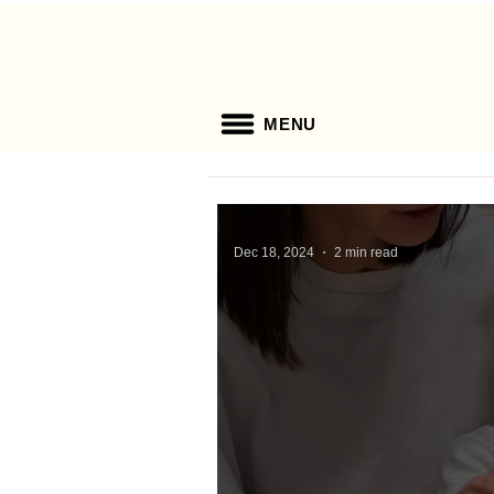
MENU
Dec 18, 2024
2 min read