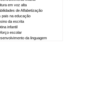
itura em voz alta
bilidades de Alfabetização
 pais na educação
sino da escrita
tina infantil
forço escolar
senvolvimento da linguagem