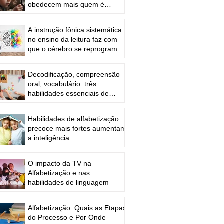
obedecem mais quem é
verdadeiro?
A instrução fônica sistemática
no ensino da leitura faz com
que o cérebro se reprograme
fisicamente
Decodificação, compreensão
oral, vocabulário: três
habilidades essenciais de
alfabetização
Habilidades de alfabetização
precoce mais fortes aumentam
a inteligência
O impacto da TV na
Alfabetização e nas
habilidades de linguagem
Alfabetização: Quais as Etapas
do Processo e Por Onde