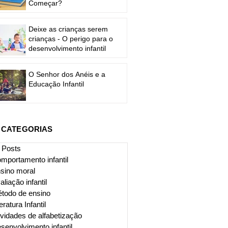
Começar?
Deixe as crianças serem
crianças - O perigo para o
desenvolvimento infantil
O Senhor dos Anéis e a
Educação Infantil
CATEGORIAS
l Posts
mportamento infantil
sino moral
aliação infantil
todo de ensino
eratura Infantil
ividades de alfabetização
senvolvimento infantil