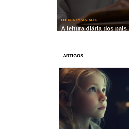
LEITURA EM VOZ ALTA
A leitura diária dos pai
linguagem dos bebês
ARTIGOS