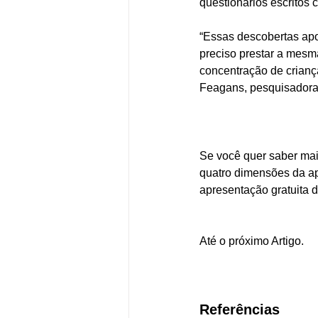
questionários escritos
“Essas descobertas apo
preciso prestar a mesma
concentração de crianç
Feagans, pesquisadora d
Se você quer saber mai
quatro dimensões da apr
apresentação gratuita 
Até o próximo Artigo. 
Referências