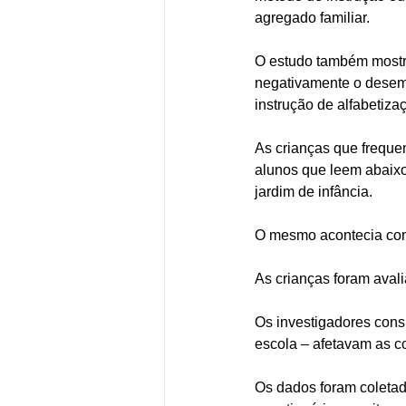
agregado familiar. 
O estudo também mostro
negativamente o desemp
instrução de alfabetiza
As crianças que freque
alunos que leem abaixo
jardim de infância. 
O mesmo acontecia com 
As crianças foram aval
Os investigadores consi
escola – afetavam as co
Os dados foram coletad