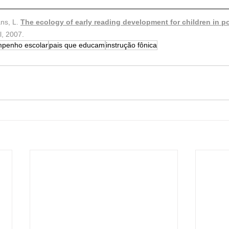
ns, L. 
The ecology of early reading development for children in p
, 2007. 
penho escolar
pais que educam
instrução fônica