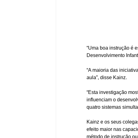
“Uma boa instrução é es
Desenvolvimento Infant
“A maioria das iniciativ
aula”, disse Kainz. 
“Esta investigação most
influenciam o desenvolv
quatro sistemas simult
Kainz e os seus colegas
efeito maior nas capaci
método de instrução ou