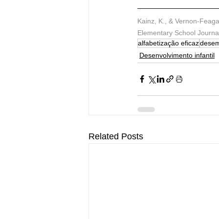
Kainz, K., & Vernon-Feaga
Elementary School Journal
alfabetização eficaz
desem
Desenvolvimento infantil
Related Posts