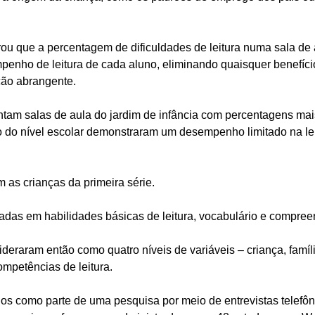
u que a percentagem de dificuldades de leitura numa sala de a
enho de leitura de cada aluno, eliminando quaisquer benefíci
ção abrangente. 
ntam salas de aula do jardim de infância com percentagens mai
 do nível escolar demonstraram um desempenho limitado na leit
as crianças da primeira série. 
iadas em habilidades básicas de leitura, vocabulário e compree
deraram então como quatro níveis de variáveis – criança, famíli
mpetências de leitura. 
os como parte de uma pesquisa por meio de entrevistas telefôn