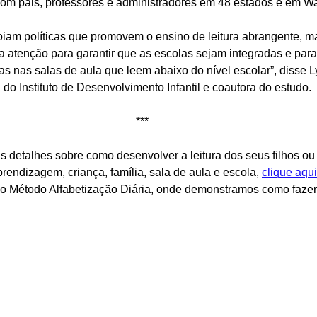
 com pais, professores e administradores em 48 estados e em W
iam políticas que promovem o ensino de leitura abrangente, m
 atenção para garantir que as escolas sejam integradas e para 
as nas salas de aula que leem abaixo do nível escolar”, disse 
o Instituto de Desenvolvimento Infantil e coautora do estudo. 
*** 
s detalhes sobre como desenvolver a leitura dos seus filhos ou
endizagem, criança, família, sala de aula e escola, 
clique aqui
do Método Alfabetização Diária, onde demonstramos como fazer i