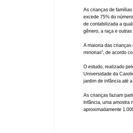
As crianças de família
excede 75% do número d
de contabilizada a qual
gênero, a raça e outras
A maioria das crianças
minorias”, de acordo c
O estudo, realizado pel
Universidade da Caroli
jardim de infância até 
As crianças faziam part
Infância, uma amostra 
aproximadamente 1.000 