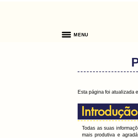
MENU
P
Esta página foi atualizada
Introduçã
Todas as suas informaçõe
mais produtiva e agradá