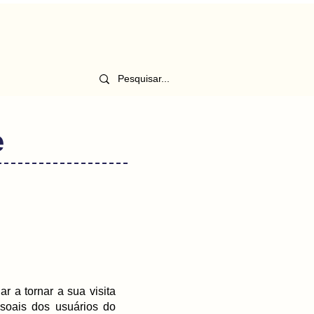
e
 a tornar a sua visita
ssoais dos usuários do