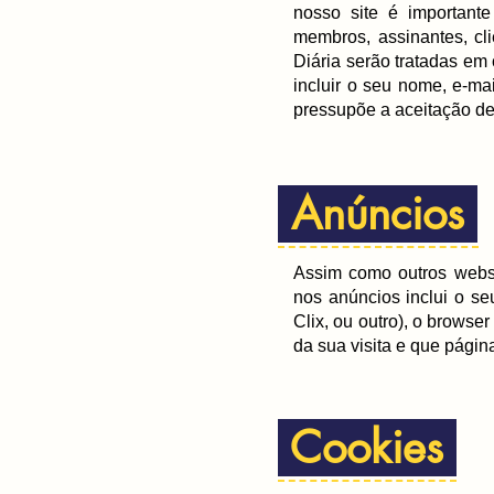
nosso site é importante
membros, assinantes, cl
Diária serão tratadas em
incluir o seu nome, e-ma
pressupõe a aceitação de
Anúncios
Assim como outros websi
nos anúncios inclui o se
Clix, ou outro), o browser
da sua visita e que págin
Cookies