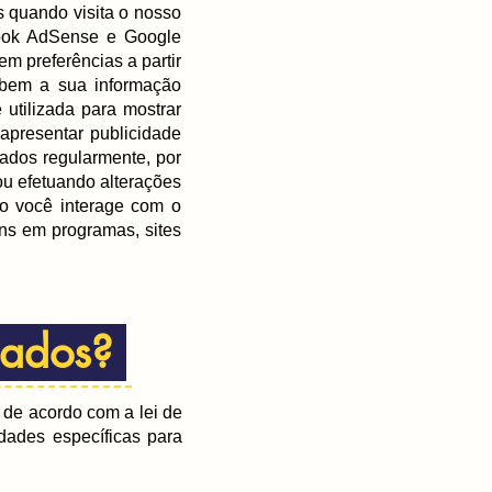
s quando visita o nosso
book AdSense e Google
m preferências a partir
em a sua informação
 utilizada para mostrar
apresentar publicidade
çados regularmente, por
ou efetuando alterações
mo você interage com o
ins em programas, sites
 dados?
de acordo com a lei de
dades específicas para