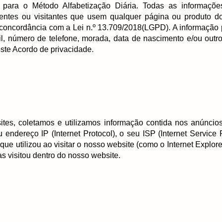
 para o Método Alfabetização Diária. Todas as informações
ientes ou visitantes que usem qualquer página ou produto d
 concordância com a Lei n.º 13.709/2018(LGPD). A informação 
il, número de telefone, morada, data de nascimento e/ou outr
ste Acordo de privacidade.
tes, coletamos e utilizamos informação contida nos anúncios
u endereço IP (Internet Protocol), o seu ISP (Internet Service
 que utilizou ao visitar o nosso website (como o Internet Explore
as visitou dentro do nosso website.