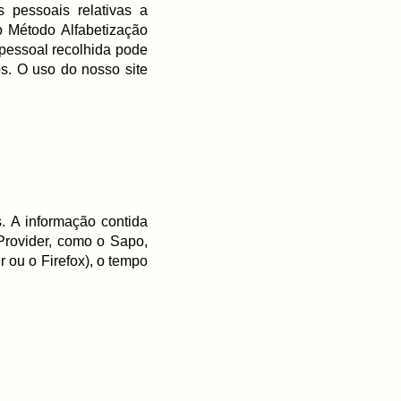
 pessoais relativas a
o Método Alfabetização
pessoal recolhida pode
os. O uso do nosso site
. A informação contida
 Provider, como o Sapo,
r ou o Firefox), o tempo