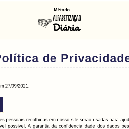
Método
olítica de Privacidad
 em 27/09/2021.
o
s pessoais recolhidas em nosso site serão usadas para ajudar
vel possível. A garantia da confidencialidade dos dados pe