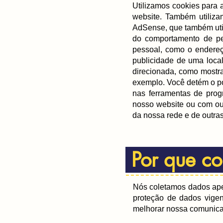
Utilizamos cookies para 
website. Também utiliz
AdSense, que também util
do comportamento de pe
pessoal, como o endereço
publicidade de uma local
direcionada, como mostra
exemplo. Você detém o po
nas ferramentas de prog
nosso website ou com out
da nossa rede e de outras
Por que co
Nós coletamos dados ape
proteção de dados vigen
melhorar nossa comunica