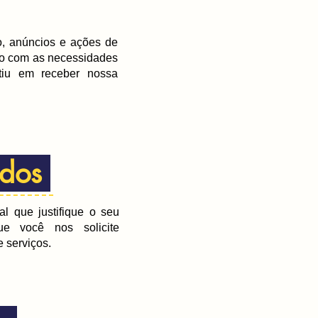
io, anúncios e ações de
rdo com as necessidades
ntiu em receber nossa
ados
 que justifique o seu
ue você nos solicite
 serviços.