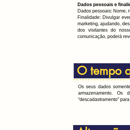
Dados pessoais e finali
Dados pessoais: Nome, nú
Finalidade: Divulgar eve
marketing, ajudando, des
dos visitantes do nos
comunicação, poderá rev
O tempo q
Os seus dados somente 
armazenamento.
Os da
“descadastramento” para 