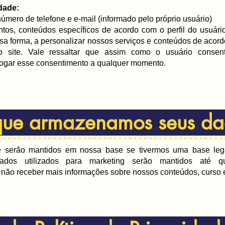
dade:
mero de telefone e e-mail (informado pelo próprio usuário)
ntos, conteúdos específicos de acordo com o perfil do usuár
sa forma, a personalizar nossos serviços e conteúdos de aco
so site. Vale ressaltar que assim como o usuário conse
ogar esse consentimento a qualquer momento.
ue armazenamos seus d
serão mantidos em nossa base se tivermos uma base legal
dos utilizados para marketing serão mantidos até q
não receber mais informações sobre nossos conteúdos, curso e