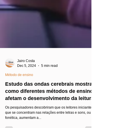
Jairo Costa
Dec 5, 2024
5 min read
Método de ensino
Estudo das ondas cerebrais mostra
como diferentes métodos de ensino
afetam o desenvolvimento da leitura