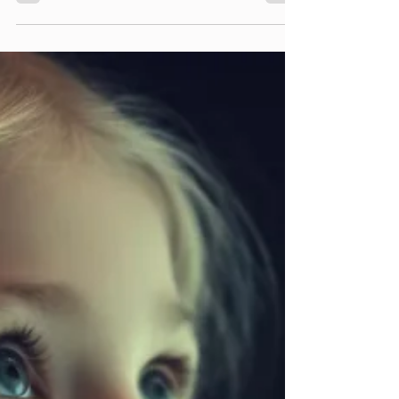
Os pesquisadores descobriram que os leitores iniciantes
que se concentram nas relações entre letras e sons, ou
fonética, aumentam a...