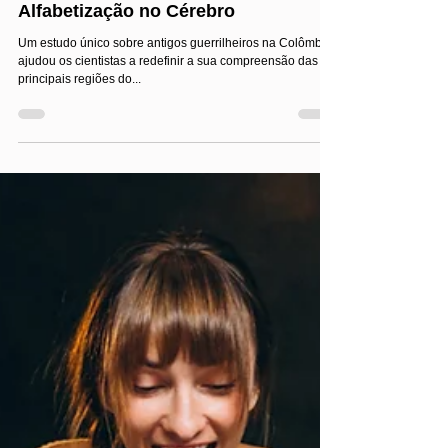
Jairo Costa
Nov 11, 2024
3 min read
Habilidades de Alfabetização
Como Ex-Guerrilheiros da Colômbia
Estão Revelando os Segredos da
Alfabetização no Cérebro
Um estudo único sobre antigos guerrilheiros na Colômbia
ajudou os cientistas a redefinir a sua compreensão das
principais regiões do...