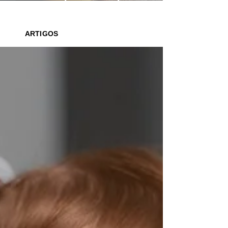
saber o que ler para seus filhos
ARTIGOS