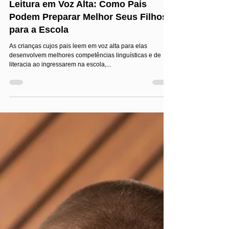
Jairo Costa
Oct 31, 2024
2 min read
Leitura em voz alta
Leitura em Voz Alta: Como Pais
Podem Preparar Melhor Seus Filhos
para a Escola
As crianças cujos pais leem em voz alta para elas
desenvolvem melhores competências linguísticas e de
literacia ao ingressarem na escola,...