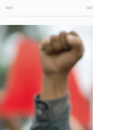
Desenvolvimento infantil
Exames cerebrais usados para
prever dificuldades iniciais de leitura
Os pesquisadores usaram exames cerebrais para prever
como as crianças aprendem a ler, dando aos médicos uma
ferramenta possível para...