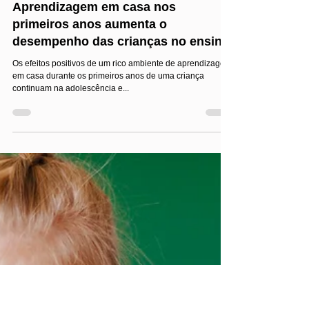
Jairo Costa
Oct 21, 2024
3 min read
Os pais na educação
Aprendizagem em casa nos
primeiros anos aumenta o
desempenho das crianças no ensino
Os efeitos positivos de um rico ambiente de aprendizagem
em casa durante os primeiros anos de uma criança
continuam na adolescência e...