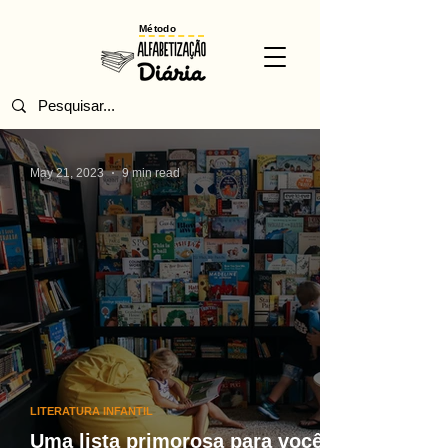
Método
May 21, 2023
9 min read
LITERATURA INFANTIL
Uma lista primorosa para você