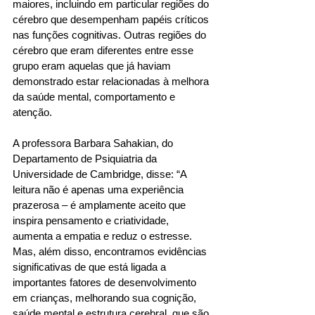
maiores, incluindo em particular regiões do 
cérebro que desempenham papéis críticos 
nas funções cognitivas. Outras regiões do 
cérebro que eram diferentes entre esse 
grupo eram aquelas que já haviam 
demonstrado estar relacionadas à melhora 
da saúde mental, comportamento e 
atenção. 
A professora Barbara Sahakian, do 
Departamento de Psiquiatria da 
Universidade de Cambridge, disse: “A 
leitura não é apenas uma experiência 
prazerosa – é amplamente aceito que 
inspira pensamento e criatividade, 
aumenta a empatia e reduz o estresse. 
Mas, além disso, encontramos evidências 
significativas de que está ligada a 
importantes fatores de desenvolvimento 
em crianças, melhorando sua cognição, 
saúde mental e estrutura cerebral, que são 