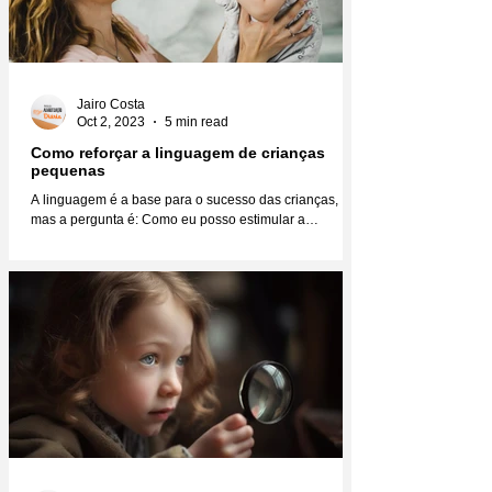
Jairo Costa
Oct 2, 2023
5 min read
Como reforçar a linguagem de crianças
pequenas
A linguagem é a base para o sucesso das crianças,
mas a pergunta é: Como eu posso estimular a
linguagem das crianças para que elas se...