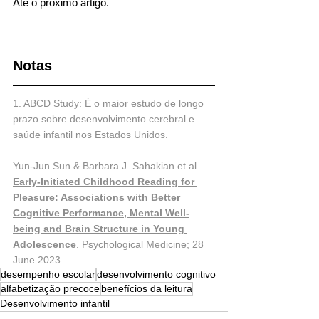
Até o próximo artigo.
Notas
1. ABCD Study: É o maior estudo de longo 
prazo sobre desenvolvimento cerebral e 
saúde infantil nos Estados Unidos.
Yun-Jun Sun & Barbara J. Sahakian et al. 
Early-Initiated Childhood Reading for 
Pleasure: Associations with Better 
Cognitive Performance, Mental Well-
being and Brain Structure in Young 
Adolescence
. Psychological Medicine; 28 
June 2023.
desempenho escolar
desenvolvimento cognitivo
alfabetização precoce
benefícios da leitura
Desenvolvimento infantil