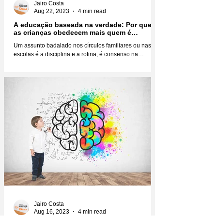
Jairo Costa
Aug 22, 2023
4 min read
A educação baseada na verdade: Por que
as crianças obedecem mais quem é
verdadeiro?
Um assunto badalado nos círculos familiares ou nas
escolas é a disciplina e a rotina, é consenso na
educação infantil que você não faz...
Jairo Costa
Aug 16, 2023
4 min read