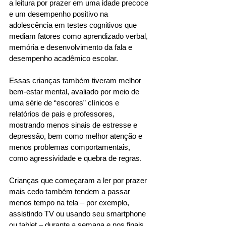
a leitura por prazer em uma idade precoce 
e um desempenho positivo na 
adolescência em testes cognitivos que 
mediam fatores como aprendizado verbal, 
memória e desenvolvimento da fala e 
desempenho acadêmico escolar. 
Essas crianças também tiveram melhor 
bem-estar mental, avaliado por meio de 
uma série de “escores” clínicos e 
relatórios de pais e professores, 
mostrando menos sinais de estresse e 
depressão, bem como melhor atenção e 
menos problemas comportamentais, 
como agressividade e quebra de regras. 
Crianças que começaram a ler por prazer 
mais cedo também tendem a passar 
menos tempo na tela – por exemplo, 
assistindo TV ou usando seu smartphone 
ou tablet – durante a semana e nos finais 