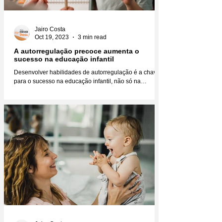
Jairo Costa
Oct 19, 2023
3 min read
A autorregulação precoce aumenta o
sucesso na educação infantil
Desenvolver habilidades de autorregulação é a chave
para o sucesso na educação infantil, não só na
educação, mas na vida como um todo....