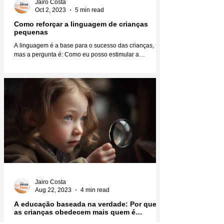
Jairo Costa
Oct 2, 2023
5 min read
Como reforçar a linguagem de crianças
pequenas
A linguagem é a base para o sucesso das crianças,
mas a pergunta é: Como eu posso estimular a
linguagem das crianças para que elas se...
Jairo Costa
Aug 22, 2023
4 min read
A educação baseada na verdade: Por que
as crianças obedecem mais quem é
verdadeiro?