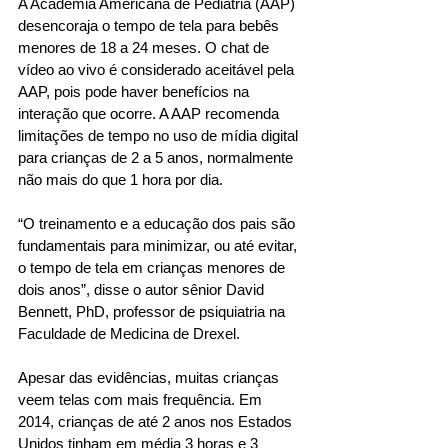
A Academia Americana de Pediatria (AAP) 
desencoraja o tempo de tela para bebês 
menores de 18 a 24 meses. O chat de 
vídeo ao vivo é considerado aceitável pela 
AAP, pois pode haver benefícios na 
interação que ocorre. A AAP recomenda 
limitações de tempo no uso de mídia digital 
para crianças de 2 a 5 anos, normalmente 
não mais do que 1 hora por dia. 
“O treinamento e a educação dos pais são 
fundamentais para minimizar, ou até evitar, 
o tempo de tela em crianças menores de 
dois anos”, disse o autor sênior David 
Bennett, PhD, professor de psiquiatria na 
Faculdade de Medicina de Drexel. 
Apesar das evidências, muitas crianças 
veem telas com mais frequência. Em 
2014, crianças de até 2 anos nos Estados 
Unidos tinham em média 3 horas e 3 