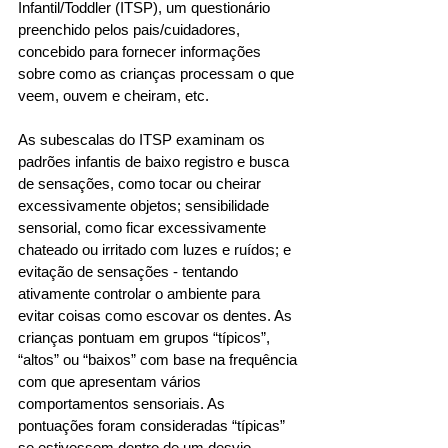
Infantil/Toddler (ITSP), um questionário 
preenchido pelos pais/cuidadores, 
concebido para fornecer informações 
sobre como as crianças processam o que 
veem, ouvem e cheiram, etc. 
As subescalas do ITSP examinam os 
padrões infantis de baixo registro e busca 
de sensações, como tocar ou cheirar 
excessivamente objetos; sensibilidade 
sensorial, como ficar excessivamente 
chateado ou irritado com luzes e ruídos; e 
evitação de sensações - tentando 
ativamente controlar o ambiente para 
evitar coisas como escovar os dentes. As 
crianças pontuam em grupos “típicos”, 
“altos” ou “baixos” com base na frequência 
com que apresentam vários 
comportamentos sensoriais. As 
pontuações foram consideradas “típicas” 
se estivessem dentro de um desvio 