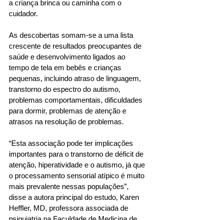
a criança brinca ou caminha com o 
cuidador. 
As descobertas somam-se a uma lista 
crescente de resultados preocupantes de 
saúde e desenvolvimento ligados ao 
tempo de tela em bebês e crianças 
pequenas, incluindo atraso de linguagem, 
transtorno do espectro do autismo, 
problemas comportamentais, dificuldades 
para dormir, problemas de atenção e 
atrasos na resolução de problemas. 
“Esta associação pode ter implicações 
importantes para o transtorno de déficit de 
atenção, hiperatividade e o autismo, já que 
o processamento sensorial atípico é muito 
mais prevalente nessas populações”, 
disse a autora principal do estudo, Karen 
Heffler, MD, professora associada de 
psiquiatria na Faculdade de Medicina de 