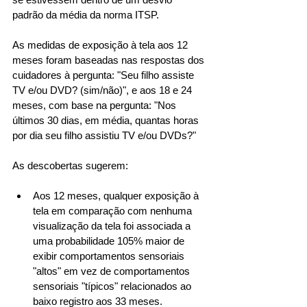
padrão da média da norma ITSP. 
As medidas de exposição à tela aos 12 
meses foram baseadas nas respostas dos 
cuidadores à pergunta: "Seu filho assiste 
TV e/ou DVD? (sim/não)", e aos 18 e 24 
meses, com base na pergunta: "Nos 
últimos 30 dias, em média, quantas horas 
por dia seu filho assistiu TV e/ou DVDs?" 
As descobertas sugerem: 
Aos 12 meses, qualquer exposição à 
tela em comparação com nenhuma 
visualização da tela foi associada a 
uma probabilidade 105% maior de 
exibir comportamentos sensoriais 
"altos" em vez de comportamentos 
sensoriais "típicos" relacionados ao 
baixo registro aos 33 meses. 