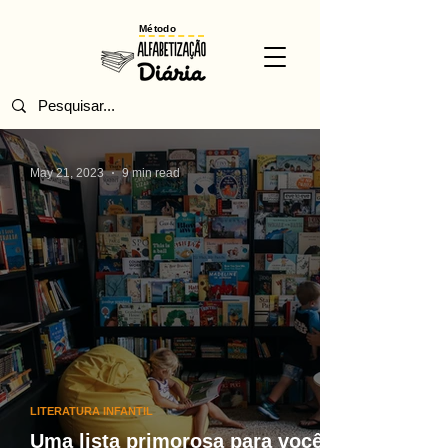
Método
May 21, 2023
9 min read
LITERATURA INFANTIL
Uma lista primorosa para você