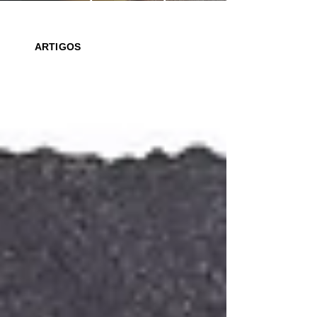
saber o que ler para seus filhos
ARTIGOS