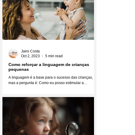
Jairo Costa
Oct 2, 2023
5 min read
Como reforçar a linguagem de crianças
pequenas
A linguagem é a base para o sucesso das crianças,
mas a pergunta é: Como eu posso estimular a
linguagem das crianças para que elas se...