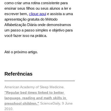
como criar uma rotina consistente para 
ensinar seus filhos ou seus alunos a ler e 
escrever bem, 
clique aqui
 e assista a uma 
apresentação gratuita do Método 
Alfabetização Diária onde demonstramos 
um passo a passo simples e objetivo para 
você fazer isso na prática.
Até o próximo artigo.
Referências
American Academy of Sleep Medicine. 
"Regular bed times linked to better 
language, reading and math skills in 
preschool children."
 ScienceDaily, 9 June 
2010.