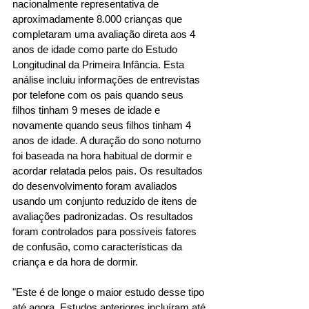
nacionalmente representativa de 
aproximadamente 8.000 crianças que 
completaram uma avaliação direta aos 4 
anos de idade como parte do Estudo 
Longitudinal da Primeira Infância. Esta 
análise incluiu informações de entrevistas 
por telefone com os pais quando seus 
filhos tinham 9 meses de idade e 
novamente quando seus filhos tinham 4 
anos de idade. A duração do sono noturno 
foi baseada na hora habitual de dormir e 
acordar relatada pelos pais. Os resultados 
do desenvolvimento foram avaliados 
usando um conjunto reduzido de itens de 
avaliações padronizadas. Os resultados 
foram controlados para possíveis fatores 
de confusão, como características da 
criança e da hora de dormir. 
"Este é de longe o maior estudo desse tipo 
até agora. Estudos anteriores incluíram até 