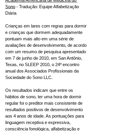
Academia Americana de Medicina do 
Sono
 - Tradução: Equipe Alfabetização 
Diária
Crianças em lares com regras para dormir 
e crianças que dormem adequadamente 
pontuam mais alto em uma série de 
avaliações de desenvolvimento, de acordo 
com um resumo de pesquisa apresentado 
em 7 de junho de 2010, em San Antônio, 
Texas, no SLEEP 2010, o 24º encontro 
anual dos Associados Profissionais da 
Sociedade do Sono LLC. 
Os resultados indicam que entre os 
hábitos de sono, ter uma hora de dormir 
regular foi o preditor mais consistente de 
resultados positivos de desenvolvimento 
aos 4 anos de idade. As pontuações para 
linguagem receptiva e expressiva, 
consciência fonológica, alfabetização e 