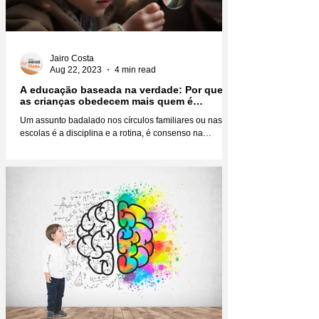
Jairo Costa
Aug 22, 2023
4 min read
A educação baseada na verdade: Por que
as crianças obedecem mais quem é
verdadeiro?
Um assunto badalado nos círculos familiares ou nas
escolas é a disciplina e a rotina, é consenso na
educação infantil que você não faz...