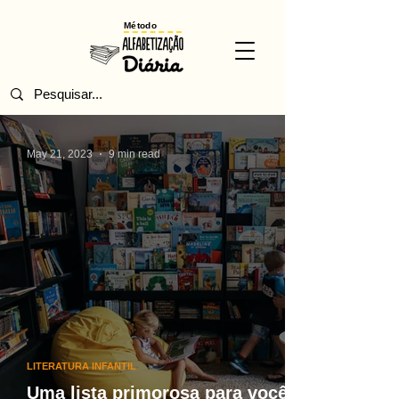
Método
May 21, 2023
9 min read
LITERATURA INFANTIL
Uma lista primorosa para você