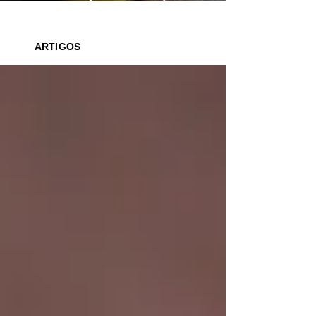
saber o que ler para seus filhos
ARTIGOS