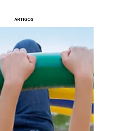
saber o que ler para seus filhos
ARTIGOS