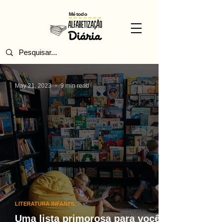
Método
May 21, 2023
9 min read
LITERATURA INFANTIL
Uma lista primorosa para você