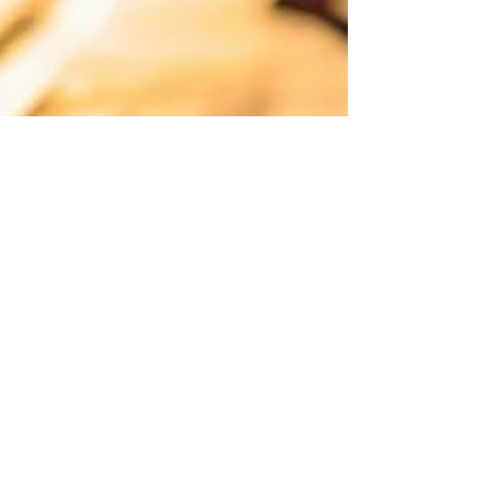
Jairo Costa
Apr 12, 2024
3 min read
Desenvolvimento infantil