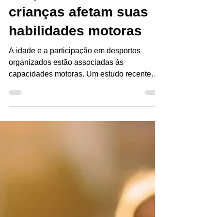
temperamento das
crianças afetam suas
habilidades motoras
A idade e a participação em desportos
organizados estão associadas às
capacidades motoras. Um estudo recente
entre crianças dos 3 aos 7...