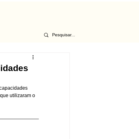
lidades
 capacidades 
que utilizaram o 