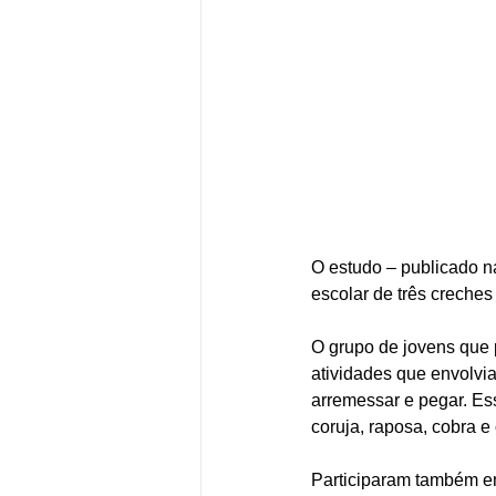
O estudo – publicado n
escolar de três creches
O grupo de jovens que 
atividades que envolvia
arremessar e pegar. Ess
coruja, raposa, cobra e 
Participaram também em