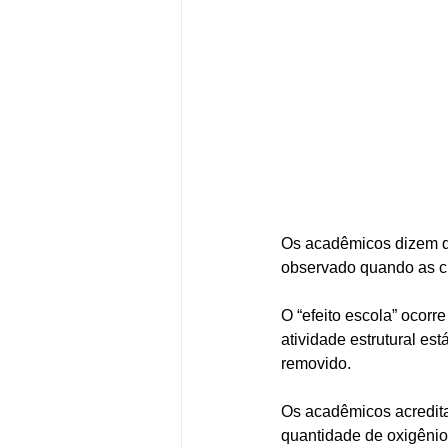
Os acadêmicos dizem qu
observado quando as cr
O “efeito escola” ocor
atividade estrutural e
removido.
Os acadêmicos acredita
quantidade de oxigêni