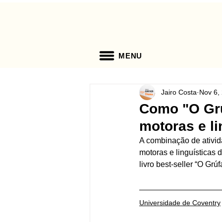
MENU
Jairo Costa
Nov 6,
Como "O Grú
motoras e l
A combinação de ativid
motoras e linguísticas 
livro best-seller “O Grú
Universidade de Coventry