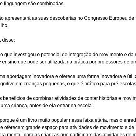
e linguagem são combinadas.
ão apresentará as suas descobertas no Congresso Europeu de 
ulho.
 disse:
ro que investigou o potencial de integração do movimento e da 
 ensino que pode ser utilizada na prática por professores de pr
a abordagem inovadora e oferece uma forma inovadora e útil 
gnitivo em crianças pequenas, o que é prático para pré-escolas
 benefícios de combinar atividades de contar histórias e movim
ma criança, antes de ela entrar na escola”.
orque é um livro muito popular nessa faixa etária, mas o enred
e oferecem grande espaço para atividades de movimento e de 
ora mental' para as crianças que participam das atividades de 