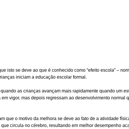
e isto se deve ao que é conhecido como “efeito escola” – nor
ianças iniciam a educação escolar formal.
re quando as crianças avançam mais rapidamente quando um est
stá em vigor, mas depois regressam ao desenvolvimento normal 
m que o motivo da melhora se deve ao fato de a atividade físic
o que circula no cérebro, resultando em melhor desempenho a