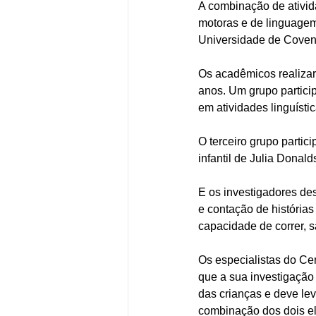
A combinação de ativida
motoras e de linguagem
Universidade de Coventr
Os acadêmicos realizar
anos. Um grupo partici
em atividades linguístic
O terceiro grupo parti
infantil de Julia Donald
E os investigadores de
e contação de história
capacidade de correr, s
Os especialistas do Ce
que a sua investigação
das crianças e deve lev
combinação dos dois el