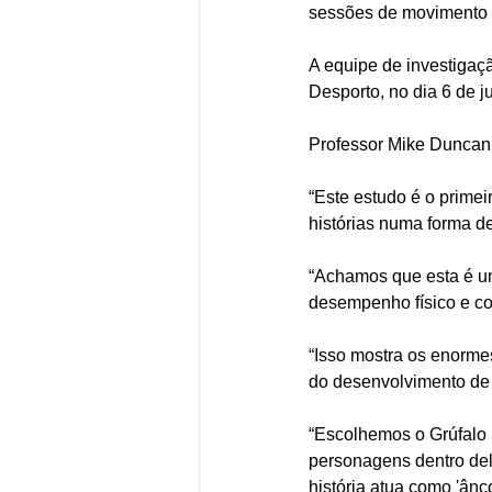
sessões de movimento 
A equipe de investigaç
Desporto, no dia 6 de j
Professor Mike Duncan,
“Este estudo é o primei
histórias numa forma de
“Achamos que esta é um
desempenho físico e co
“Isso mostra os enormes
do desenvolvimento de u
“Escolhemos o Grúfalo p
personagens dentro del
história atua como 'ânc