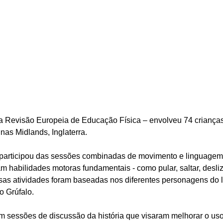
a Revisão Europeia de Educação Física – envolveu 74 crianças
 nas Midlands, Inglaterra.
participou das sessões combinadas de movimento e linguagem 
m habilidades motoras fundamentais - como pular, saltar, desliza
as atividades foram baseadas nos diferentes personagens do liv
o Grúfalo.
 sessões de discussão da história que visaram melhorar o us