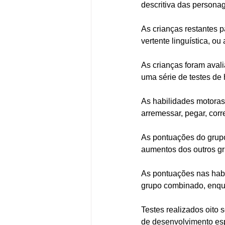
descritiva das person
As crianças restantes 
vertente linguística, o
As crianças foram aval
uma série de testes de
As habilidades motoras
arremessar, pegar, corre
As pontuações do grup
aumentos dos outros gru
As pontuações nas habi
grupo combinado, enqua
Testes realizados oito
de desenvolvimento es