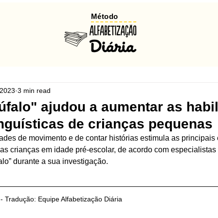
Método
 2023
3 min read
falo" ajudou a aumentar as habi
inguísticas de crianças pequenas
ades de movimento e de contar histórias estimula as principais
das crianças em idade pré-escolar, de acordo com especialistas 
falo” durante a sua investigação.
 - Tradução: Equipe Alfabetização Diária