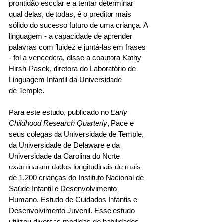
prontidão escolar e a tentar determinar 
qual delas, de todas, é o preditor mais 
sólido do sucesso futuro de uma criança. A 
linguagem - a capacidade de aprender 
palavras com fluidez e juntá-las em frases 
- foi a vencedora, disse a coautora Kathy 
Hirsh-Pasek, diretora do Laboratório de 
Linguagem Infantil da Universidade 
de Temple. 
Para este estudo, publicado no 
Early 
Childhood Research Quarterly
, Pace e 
seus colegas da Universidade de Temple, 
da Universidade de Delaware e da 
Universidade da Carolina do Norte 
examinaram dados longitudinais de mais 
de 1.200 crianças do Instituto Nacional de 
Saúde Infantil e Desenvolvimento 
Humano. Estudo de Cuidados Infantis e 
Desenvolvimento Juvenil. Esse estudo 
utilizou diversas medidas de habilidades 