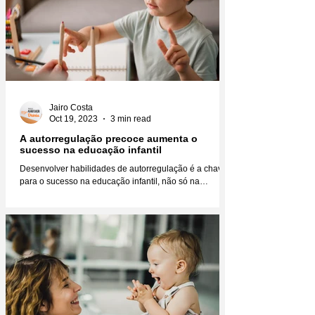
Jairo Costa
Oct 19, 2023
3 min read
A autorregulação precoce aumenta o
sucesso na educação infantil
Desenvolver habilidades de autorregulação é a chave
para o sucesso na educação infantil, não só na
educação, mas na vida como um todo....