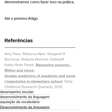
demonstramos como fazer isso na prática.
Até o próximo Artigo. 
Referências
Amy Pace, Rebecca Alper, Margaret R. 
Burchinal, Roberta Michnick Golinkoff, 
Kathy Hirsh-Pasek. 
Measuring success: 
Within and cross-
domain predictors of academic and socia
l trajectories in elementary school
. Early 
Childhood Research Quarterly, 2018.
desempenho escolar
desenvolvimento da linguagem
aquisição de vocabulário
Desenvolvimento da linguagem