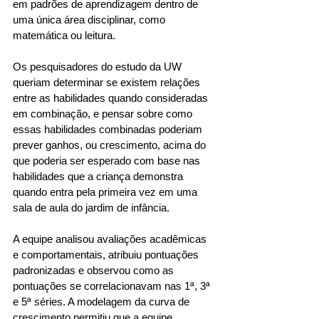
em padrões de aprendizagem dentro de 
uma única área disciplinar, como 
matemática ou leitura.  
Os pesquisadores do estudo da UW 
queriam determinar se existem relações 
entre as habilidades quando consideradas 
em combinação, e pensar sobre como 
essas habilidades combinadas poderiam 
prever ganhos, ou crescimento, acima do 
que poderia ser esperado com base nas 
habilidades que a criança demonstra 
quando entra pela primeira vez em uma 
sala de aula do jardim de infância.  
A equipe analisou avaliações acadêmicas 
e comportamentais, atribuiu pontuações 
padronizadas e observou como as 
pontuações se correlacionavam nas 1ª, 3ª 
e 5ª séries. A modelagem da curva de 
crescimento permitiu que a equipe 