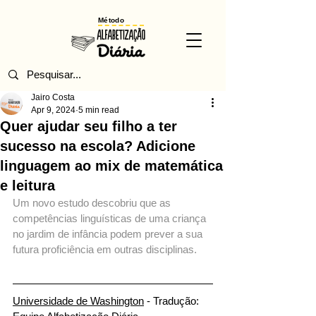
Método
Jairo Costa
Apr 9, 2024
5 min read
Quer ajudar seu filho a ter
sucesso na escola? Adicione
linguagem ao mix de matemática
e leitura
Um novo estudo descobriu que as 
competências linguísticas de uma criança 
no jardim de infância podem prever a sua 
futura proficiência em outras disciplinas.
Universidade de Washington
 - Tradução: 