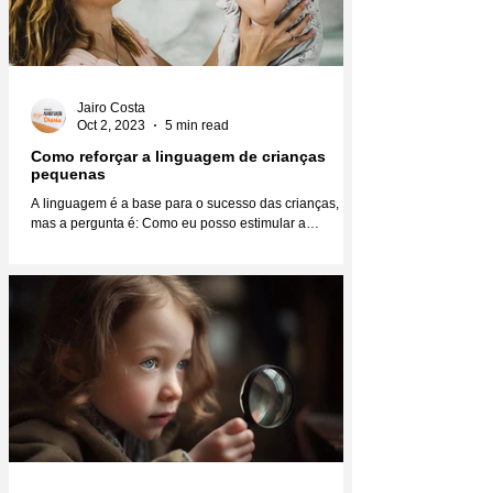
Jairo Costa
Oct 2, 2023
5 min read
Como reforçar a linguagem de crianças
pequenas
A linguagem é a base para o sucesso das crianças,
mas a pergunta é: Como eu posso estimular a
linguagem das crianças para que elas se...