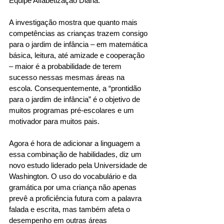
Equipe Alfabetização Diária.
A investigação mostra que quanto mais 
competências as crianças trazem consigo 
para o jardim de infância – em matemática 
básica, leitura, até amizade e cooperação 
– maior é a probabilidade de terem 
sucesso nessas mesmas áreas na 
escola. Consequentemente, a “prontidão 
para o jardim de infância” é o objetivo de 
muitos programas pré-escolares e um 
motivador para muitos pais. 
Agora é hora de adicionar a linguagem a 
essa combinação de habilidades, diz um 
novo estudo liderado pela Universidade de 
Washington. O uso do vocabulário e da 
gramática por uma criança não apenas 
prevê a proficiência futura com a palavra 
falada e escrita, mas também afeta o 
desempenho em outras áreas 