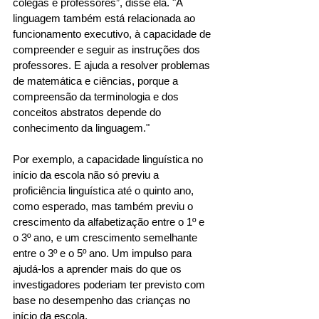
colegas e professores”, disse ela. "A 
linguagem também está relacionada ao 
funcionamento executivo, à capacidade de 
compreender e seguir as instruções dos 
professores. E ajuda a resolver problemas 
de matemática e ciências, porque a 
compreensão da terminologia e dos 
conceitos abstratos depende do 
conhecimento da linguagem." 
Por exemplo, a capacidade linguística no 
início da escola não só previu a 
proficiência linguística até o quinto ano, 
como esperado, mas também previu o 
crescimento da alfabetização entre o 1º e 
o 3º ano, e um crescimento semelhante 
entre o 3º e o 5º ano. Um impulso para 
ajudá-los a aprender mais do que os 
investigadores poderiam ter previsto com 
base no desempenho das crianças no 
início da escola. 