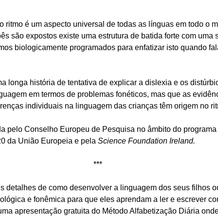
 ritmo é um aspecto universal de todas as línguas em todo o 
ês são expostos existe uma estrutura de batida forte com uma s
os biologicamente programados para enfatizar isto quando fa
longa história de tentativa de explicar a dislexia e os distúrbi
guagem em termos de problemas fonéticos, mas que as evidênc
erenças individuais na linguagem das crianças têm origem no rit
ada pelo Conselho Europeu de Pesquisa no âmbito do programa 
0 da União Europeia e pela 
Science Foundation Ireland.
*** 
s detalhes de como desenvolver a linguagem dos seus filhos o
ológica e fonêmica para que eles aprendam a ler e escrever com
 uma apresentação gratuita do Método Alfabetização Diária on