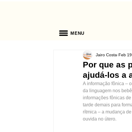
MENU
Jairo Costa
Feb 19
Por que as 
ajudá-los a 
A informação fônica – 
da linguagem nos bebê
informações fônicas de
tarde demais para form
rítmica – a mudança de 
ouvida no útero.