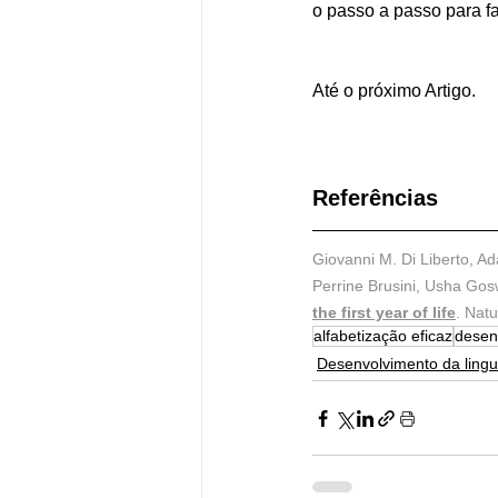
o passo a passo para faz
Até o próximo Artigo. 
Referências
Giovanni M. Di Liberto, Ad
Perrine Brusini, Usha Go
the first year of life
. Nat
alfabetização eficaz
desen
Desenvolvimento da lin