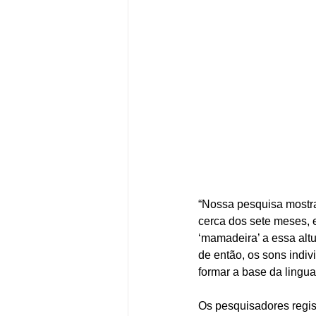
“Nossa pesquisa mostra
cerca dos sete meses, 
‘mamadeira’ a essa altu
de então, os sons indiv
formar a base da lingu
Os pesquisadores regist