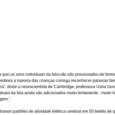
 que os sons individuais da fala não são processados de forma 
embora a maioria das crianças consiga reconhecer palavras fam
ra”, disse a neurocientista de Cambridge, professora Usha Gosw
iduais da fala ainda são adicionados muito lentamente - muito 
agem." 
raram padrões de atividade elétrica cerebral em 50 bebês de qu