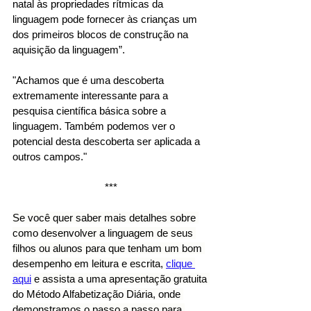
natal às propriedades rítmicas da 
linguagem pode fornecer às crianças um 
dos primeiros blocos de construção na 
aquisição da linguagem”. 
"Achamos que é uma descoberta 
extremamente interessante para a 
pesquisa científica básica sobre a 
linguagem. Também podemos ver o 
potencial desta descoberta ser aplicada a 
outros campos." 
***
Se você quer saber mais detalhes sobre 
como desenvolver a linguagem de seus 
filhos ou alunos para que tenham um bom 
desempenho em leitura e escrita, 
clique 
aqui
 e assista a uma apresentação gratuita 
do Método Alfabetização Diária, onde 
demonstramos o passo a passo para 