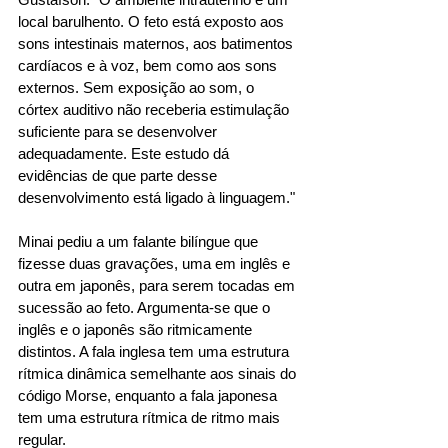
local barulhento. O feto está exposto aos 
sons intestinais maternos, aos batimentos 
cardíacos e à voz, bem como aos sons 
externos. Sem exposição ao som, o 
córtex auditivo não receberia estimulação 
suficiente para se desenvolver 
adequadamente. Este estudo dá 
evidências de que parte desse 
desenvolvimento está ligado à linguagem." 
Minai pediu a um falante bilíngue que 
fizesse duas gravações, uma em inglês e 
outra em japonês, para serem tocadas em 
sucessão ao feto. Argumenta-se que o 
inglês e o japonês são ritmicamente 
distintos. A fala inglesa tem uma estrutura 
rítmica dinâmica semelhante aos sinais do 
código Morse, enquanto a fala japonesa 
tem uma estrutura rítmica de ritmo mais 
regular. 