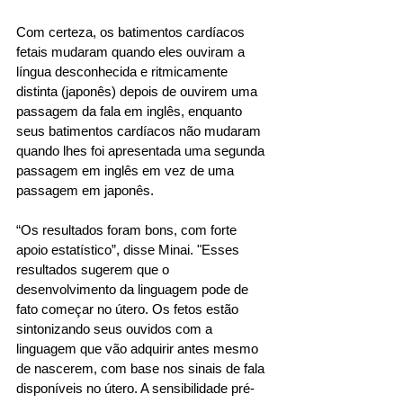
Com certeza, os batimentos cardíacos 
fetais mudaram quando eles ouviram a 
língua desconhecida e ritmicamente 
distinta (japonês) depois de ouvirem uma 
passagem da fala em inglês, enquanto 
seus batimentos cardíacos não mudaram 
quando lhes foi apresentada uma segunda 
passagem em inglês em vez de uma 
passagem em japonês. 
“Os resultados foram bons, com forte 
apoio estatístico”, disse Minai. "Esses 
resultados sugerem que o 
desenvolvimento da linguagem pode de 
fato começar no útero. Os fetos estão 
sintonizando seus ouvidos com a 
linguagem que vão adquirir antes mesmo 
de nascerem, com base nos sinais de fala 
disponíveis no útero. A sensibilidade pré-