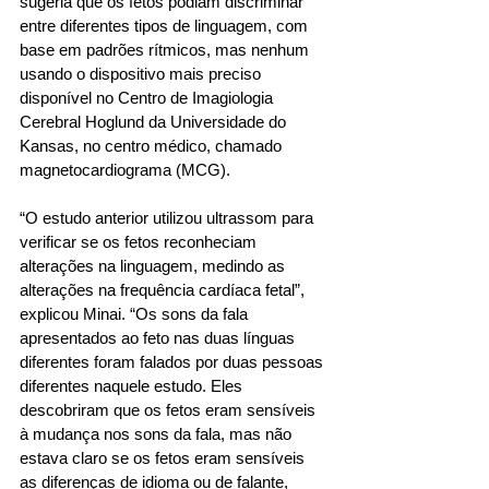
sugeria que os fetos podiam discriminar 
entre diferentes tipos de linguagem, com 
base em padrões rítmicos, mas nenhum 
usando o dispositivo mais preciso 
disponível no Centro de Imagiologia 
Cerebral Hoglund da Universidade do 
Kansas, no centro médico, chamado 
magnetocardiograma (MCG). 
“O estudo anterior utilizou ultrassom para 
verificar se os fetos reconheciam 
alterações na linguagem, medindo as 
alterações na frequência cardíaca fetal”, 
explicou Minai. “Os sons da fala 
apresentados ao feto nas duas línguas 
diferentes foram falados por duas pessoas 
diferentes naquele estudo. Eles 
descobriram que os fetos eram sensíveis 
à mudança nos sons da fala, mas não 
estava claro se os fetos eram sensíveis 
as diferenças de idioma ou de falante, 