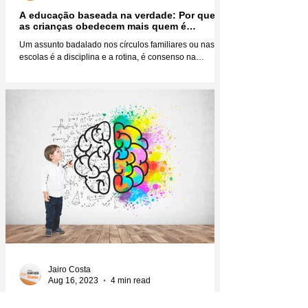
A educação baseada na verdade: Por que
as crianças obedecem mais quem é
verdadeiro?
Um assunto badalado nos círculos familiares ou nas
escolas é a disciplina e a rotina, é consenso na
educação infantil que você não faz...
Jairo Costa
Aug 16, 2023
4 min read
A instrução fônica sistemática no ensino da