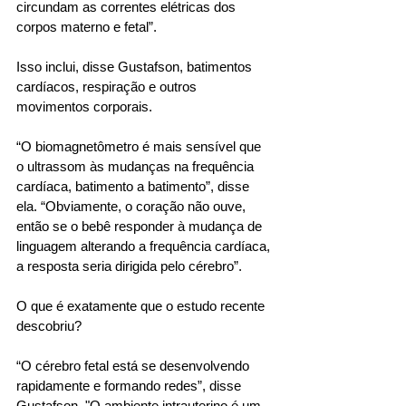
circundam as correntes elétricas dos 
corpos materno e fetal”. 
Isso inclui, disse Gustafson, batimentos 
cardíacos, respiração e outros 
movimentos corporais. 
“O biomagnetômetro é mais sensível que 
o ultrassom às mudanças na frequência 
cardíaca, batimento a batimento”, disse 
ela. “Obviamente, o coração não ouve, 
então se o bebê responder à mudança de 
linguagem alterando a frequência cardíaca, 
a resposta seria dirigida pelo cérebro”. 
O que é exatamente que o estudo recente 
descobriu? 
“O cérebro fetal está se desenvolvendo 
rapidamente e formando redes”, disse 
Gustafson. "O ambiente intrauterino é um 