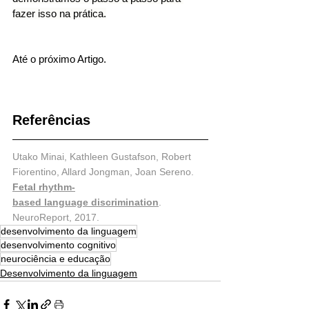
fazer isso na prática.
Até o próximo Artigo.
Referências
Utako Minai, Kathleen Gustafson, Robert 
Fiorentino, Allard Jongman, Joan Sereno. 
Fetal rhythm-
based language discrimination
. 
NeuroReport, 2017.
desenvolvimento da linguagem
desenvolvimento cognitivo
neurociência e educação
Desenvolvimento da linguagem