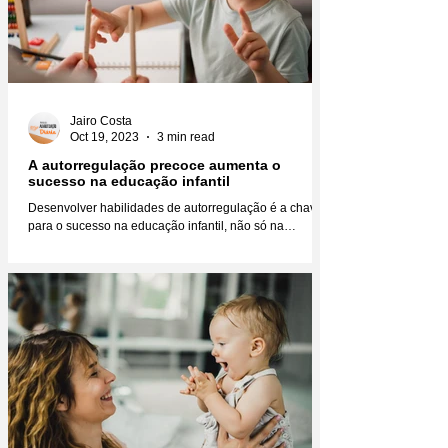
Jairo Costa
Oct 19, 2023
3 min read
A autorregulação precoce aumenta o
sucesso na educação infantil
Desenvolver habilidades de autorregulação é a chave
para o sucesso na educação infantil, não só na
educação, mas na vida como um todo....