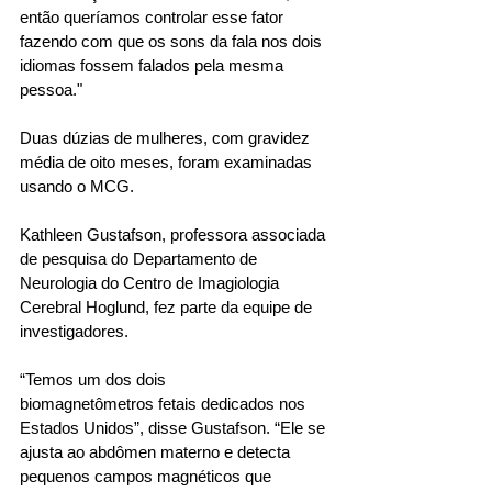
então queríamos controlar esse fator 
fazendo com que os sons da fala nos dois 
idiomas fossem falados pela mesma 
pessoa." 
Duas dúzias de mulheres, com gravidez 
média de oito meses, foram examinadas 
usando o MCG. 
Kathleen Gustafson, professora associada 
de pesquisa do Departamento de 
Neurologia do Centro de Imagiologia 
Cerebral Hoglund, fez parte da equipe de 
investigadores. 
“Temos um dos dois 
biomagnetômetros fetais dedicados nos 
Estados Unidos”, disse Gustafson. “Ele se 
ajusta ao abdômen materno e detecta 
pequenos campos magnéticos que 