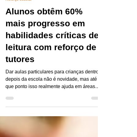
Jairo Costa
Apr 16, 2024
6 min read
Reforço escolar
Alunos obtêm 60%
mais progresso em
habilidades críticas de
leitura com reforço de
tutores
Dar aulas particulares para crianças dentro e
depois da escola não é novidade, mas até
que ponto isso realmente ajuda em áreas
críticas...