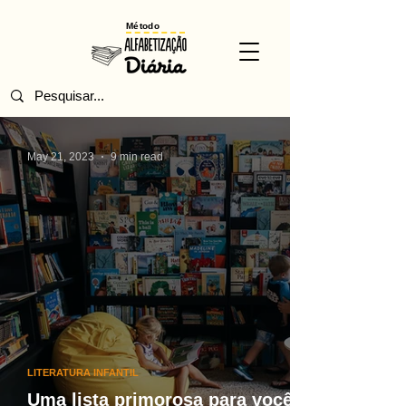
Método
May 21, 2023
9 min read
LITERATURA INFANTIL
Uma lista primorosa para você