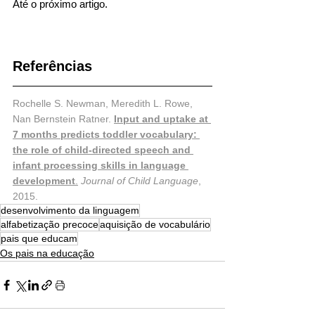
Até o próximo artigo.
Referências
Rochelle S. Newman, Meredith L. Rowe, 
Nan Bernstein Ratner. 
Input and uptake at 
7 months predicts toddler vocabulary: 
the role of child-directed speech and 
infant processing skills in language 
development
.
Journal of Child Language
, 
2015.
desenvolvimento da linguagem
alfabetização precoce
aquisição de vocabulário
pais que educam
Os pais na educação