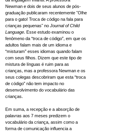
Newman e dois de seus alunos de pós-
graduação publicaram recentemente "Olhe 
para o gato! Troca de código na fala para 
crianças pequenas" no 
Journal of Child 
Language
. Esse estudo examinou o 
fenômeno da “troca de código”, em que os 
adultos falam mais de um idioma e 
“misturam” esses idiomas quando falam 
com seus filhos. Dizem que este tipo de 
mistura de línguas é ruim para as 
crianças, mas a professora Newman e os 
seus colegas descobriram que esta “troca 
de código” não tem impacto no 
desenvolvimento do vocabulário das 
crianças.
Em suma, a recepção e a absorção de 
palavras aos 7 meses predizem o 
vocabulário da criança, assim como a 
forma de comunicação influencia a 