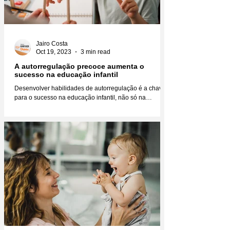
Jairo Costa
Oct 19, 2023
3 min read
A autorregulação precoce aumenta o
sucesso na educação infantil
Desenvolver habilidades de autorregulação é a chave
para o sucesso na educação infantil, não só na
educação, mas na vida como um todo....