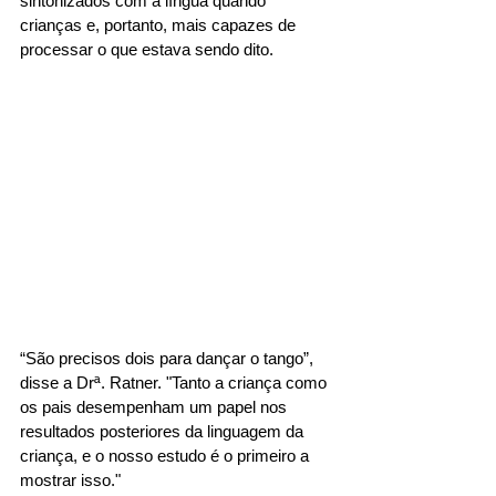
sintonizados com a língua quando 
crianças e, portanto, mais capazes de 
processar o que estava sendo dito.
“São precisos dois para dançar o tango”, 
disse a Drª. Ratner. "Tanto a criança como 
os pais desempenham um papel nos 
resultados posteriores da linguagem da 
criança, e o nosso estudo é o primeiro a 
mostrar isso."