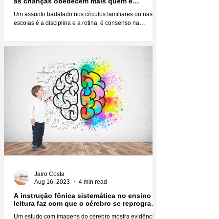
as crianças obedecem mais quem é
verdadeiro?
Um assunto badalado nos círculos familiares ou nas
escolas é a disciplina e a rotina, é consenso na
educação infantil que você não faz...
Jairo Costa
Aug 16, 2023
4 min read
A instrução fônica sistemática no ensino da
leitura faz com que o cérebro se reprograme
fisicamente
Um estudo com imagens do cérebro mostra evidências