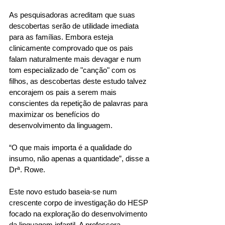
As pesquisadoras acreditam que suas 
descobertas serão de utilidade imediata 
para as famílias. Embora esteja 
clinicamente comprovado que os pais 
falam naturalmente mais devagar e num 
tom especializado de "canção" com os 
filhos, as descobertas deste estudo talvez 
encorajem os pais a serem mais 
conscientes da repetição de palavras para 
maximizar os benefícios do 
desenvolvimento da linguagem.
“O que mais importa é a qualidade do 
insumo, não apenas a quantidade”, disse a 
Drª. Rowe.
Este novo estudo baseia-se num 
crescente corpo de investigação do HESP 
focado na exploração do desenvolvimento 
da linguagem infantil. A professora 