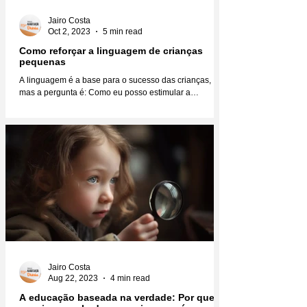
Jairo Costa
Oct 2, 2023
5 min read
Como reforçar a linguagem de crianças
pequenas
A linguagem é a base para o sucesso das crianças,
mas a pergunta é: Como eu posso estimular a
linguagem das crianças para que elas se...
Jairo Costa
Aug 22, 2023
4 min read
A educação baseada na verdade: Por que