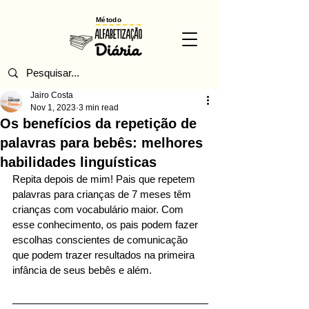
Método
Jairo Costa
Nov 1, 2023
3 min read
Os benefícios da repetição de
palavras para bebês: melhores
habilidades linguísticas
Repita depois de mim! Pais que repetem 
palavras para crianças de 7 meses têm 
crianças com vocabulário maior. Com 
esse conhecimento, os pais podem fazer 
escolhas conscientes de comunicação 
que podem trazer resultados na primeira 
infância de seus bebês e além.