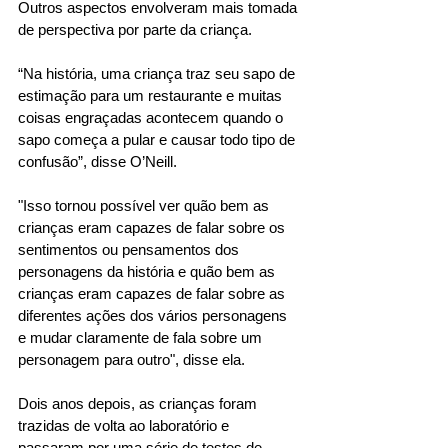
Outros aspectos envolveram mais tomada 
de perspectiva por parte da criança. 
“Na história, uma criança traz seu sapo de 
estimação para um restaurante e muitas 
coisas engraçadas acontecem quando o 
sapo começa a pular e causar todo tipo de 
confusão”, disse O’Neill. 
"Isso tornou possível ver quão bem as 
crianças eram capazes de falar sobre os 
sentimentos ou pensamentos dos 
personagens da história e quão bem as 
crianças eram capazes de falar sobre as 
diferentes ações dos vários personagens 
e mudar claramente de fala sobre um 
personagem para outro", disse ela. 
Dois anos depois, as crianças foram 
trazidas de volta ao laboratório e 
passaram por uma série de testes de 