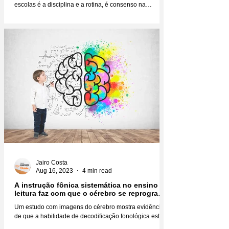
escolas é a disciplina e a rotina, é consenso na
educação infantil que você não faz...
Jairo Costa
Aug 16, 2023
4 min read
A instrução fônica sistemática no ensino da
leitura faz com que o cérebro se reprograme
fisicamente
Um estudo com imagens do cérebro mostra evidências
de que a habilidade de decodificação fonológica está
diretamente relacionada não só à...