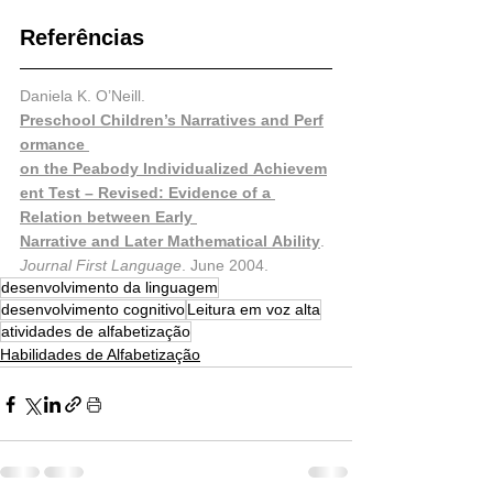
Referências
Daniela K. O’Neill.
Preschool Children’s Narratives and Perf
ormance 
on the Peabody Individualized Achievem
ent Test – Revised: Evidence of a 
Relation between Early 
Narrative and Later Mathematical Ability
. 
Journal First Language
. June 2004.
desenvolvimento da linguagem
desenvolvimento cognitivo
Leitura em voz alta
atividades de alfabetização
Habilidades de Alfabetização