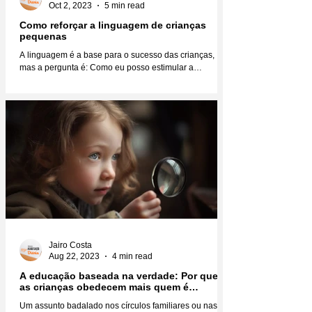
Oct 2, 2023
5 min read
Como reforçar a linguagem de crianças
pequenas
A linguagem é a base para o sucesso das crianças,
mas a pergunta é: Como eu posso estimular a
linguagem das crianças para que elas se...
Jairo Costa
Aug 22, 2023
4 min read
A educação baseada na verdade: Por que
as crianças obedecem mais quem é
verdadeiro?
Um assunto badalado nos círculos familiares ou nas