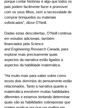
porque contar histórias é algo que todos os 
pais podem facilmente fazer e promover 
com os seus filhos, sem a necessidade de 
comprar brinquedos ou materiais 
sofisticados”, disse O'Neill. 
Dadas estas descobertas, O'Neill continua 
em estudos adicionais, também 
financiados pela 
Science 
and Engineering Research Canada
, para 
explorar mais precisamente quais 
aspectos da narrativa estão ligados a 
aspectos da habilidade matemática. 
"Há muito mais para saber sobre como 
esses dois domínios do pensamento estão 
relacionados. Tanto a narrativa quanto a 
matemática envolvem muitas habilidades 
diferentes e estamos tentando determinar 
quais são as habilidades sobrepostas que 
podem explicar por que ser melhor em 