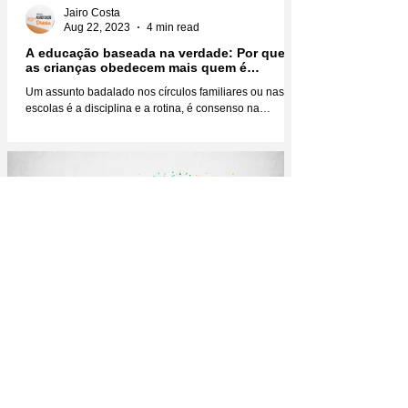
Jairo Costa
Aug 22, 2023
4 min read
A educação baseada na verdade: Por que
as crianças obedecem mais quem é
verdadeiro?
Um assunto badalado nos círculos familiares ou nas
escolas é a disciplina e a rotina, é consenso na
educação infantil que você não faz...
Jairo Costa
Aug 16, 2023
4 min read