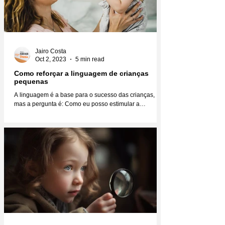
Jairo Costa
Oct 2, 2023
5 min read
Como reforçar a linguagem de crianças
pequenas
A linguagem é a base para o sucesso das crianças,
mas a pergunta é: Como eu posso estimular a
linguagem das crianças para que elas se...