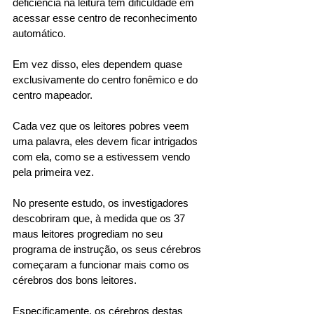
deficiência na leitura têm dificuldade em 
acessar esse centro de reconhecimento 
automático. 
Em vez disso, eles dependem quase 
exclusivamente do centro fonêmico e do 
centro mapeador. 
Cada vez que os leitores pobres veem 
uma palavra, eles devem ficar intrigados 
com ela, como se a estivessem vendo 
pela primeira vez. 
No presente estudo, os investigadores 
descobriram que, à medida que os 37 
maus leitores progrediam no seu 
programa de instrução, os seus cérebros 
começaram a funcionar mais como os 
cérebros dos bons leitores. 
Especificamente, os cérebros destas 