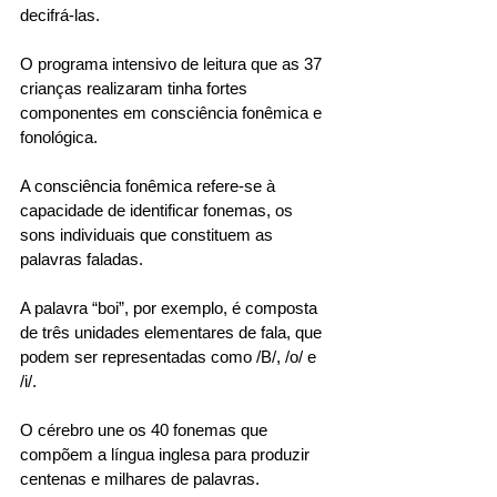
decifrá-las. 
O programa intensivo de leitura que as 37 
crianças realizaram tinha fortes 
componentes em consciência fonêmica e 
fonológica. 
A consciência fonêmica refere-se à 
capacidade de identificar fonemas, os 
sons individuais que constituem as 
palavras faladas. 
A palavra “boi”, por exemplo, é composta 
de três unidades elementares de fala, que 
podem ser representadas como /B/, /o/ e 
/i/. 
O cérebro une os 40 fonemas que 
compõem a língua inglesa para produzir 
centenas e milhares de palavras. 