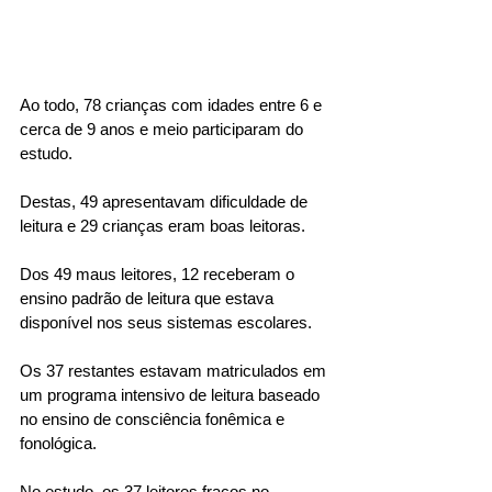
Ao todo, 78 crianças com idades entre 6 e 
cerca de 9 anos e meio participaram do 
estudo. 
Destas, 49 apresentavam dificuldade de 
leitura e 29 crianças eram boas leitoras. 
Dos 49 maus leitores, 12 receberam o 
ensino padrão de leitura que estava 
disponível nos seus sistemas escolares. 
Os 37 restantes estavam matriculados em 
um programa intensivo de leitura baseado 
no ensino de consciência fonêmica e 
fonológica. 
No estudo, os 37 leitores fracos no 