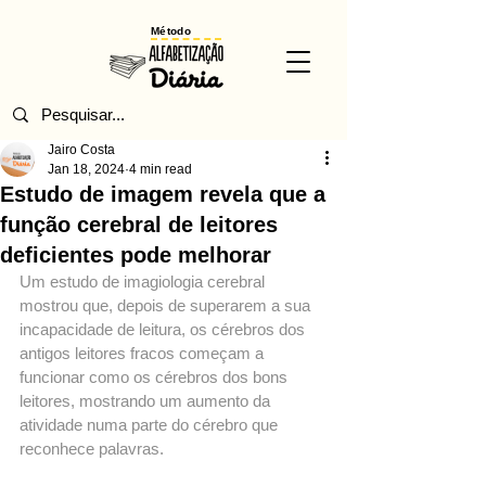
Método
Jairo Costa
Jan 18, 2024
4 min read
Estudo de imagem revela que a
função cerebral de leitores
deficientes pode melhorar
Um estudo de imagiologia cerebral 
mostrou que, depois de superarem a sua 
incapacidade de leitura, os cérebros dos 
antigos leitores fracos começam a 
funcionar como os cérebros dos bons 
leitores, mostrando um aumento da 
atividade numa parte do cérebro que 
reconhece palavras.