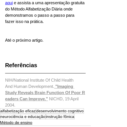
aqui
 e assista a uma apresentação gratuita 
do Método Alfabetização Diária onde 
demonstramos o passo a passo para 
fazer isso na prática. 
Até o próximo artigo.
Referências
NIH/National Institute Of Child Health 
And Human Development.
"Imaging 
Study Reveals Brain Function Of Poor R
eaders Can Improve."
 NICHD, 19 April 
2004.
alfabetização eficaz
desenvolvimento cognitivo
neurociência e educação
instrução fônica
Método de ensino