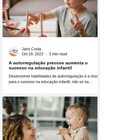
Jairo Costa
Oct 19, 2023
3 min read
A autorregulação precoce aumenta o
sucesso na educação infantil
Desenvolver habilidades de autorregulação é a chave
para o sucesso na educação infantil, não só na
educação, mas na vida como um todo....