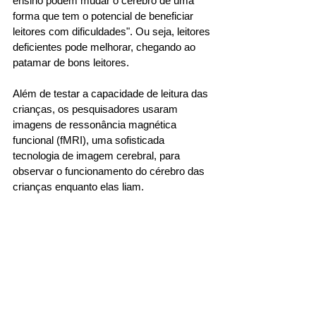
ensino podem mudar o cérebro de uma 
forma que tem o potencial de beneficiar 
leitores com dificuldades". Ou seja, leitores 
deficientes pode melhorar, chegando ao 
patamar de bons leitores.
Além de testar a capacidade de leitura das 
crianças, os pesquisadores usaram 
imagens de ressonância magnética 
funcional (fMRI), uma sofisticada 
tecnologia de imagem cerebral, para 
observar o funcionamento do cérebro das 
crianças enquanto elas liam. 