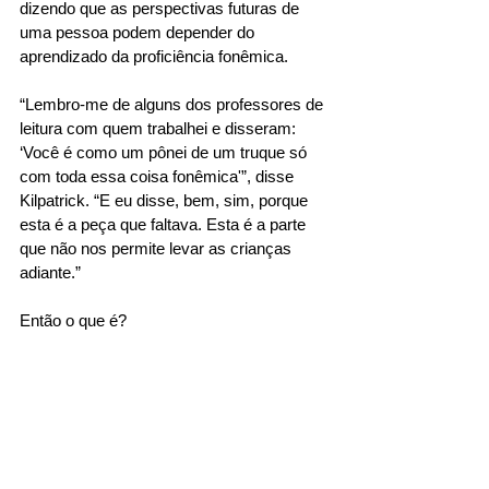
dizendo que as perspectivas futuras de 
uma pessoa podem depender do 
aprendizado da proficiência fonêmica. 
“Lembro-me de alguns dos professores de 
leitura com quem trabalhei e disseram: 
‘Você é como um pônei de um truque só 
com toda essa coisa fonêmica'”, disse 
Kilpatrick. “E eu disse, bem, sim, porque 
esta é a peça que faltava. Esta é a parte 
que não nos permite levar as crianças 
adiante.” 
Então o que é? 