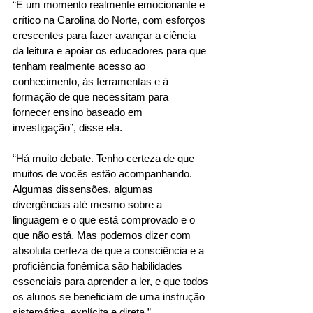
“É um momento realmente emocionante e 
crítico na Carolina do Norte, com esforços 
crescentes para fazer avançar a ciência 
da leitura e apoiar os educadores para que 
tenham realmente acesso ao 
conhecimento, às ferramentas e à 
formação de que necessitam para 
fornecer ensino baseado em 
investigação”, disse ela. 
“Há muito debate. Tenho certeza de que 
muitos de vocês estão acompanhando. 
Algumas dissensões, algumas 
divergências até mesmo sobre a 
linguagem e o que está comprovado e o 
que não está. Mas podemos dizer com 
absoluta certeza de que a consciência e a 
proficiência fonêmica são habilidades 
essenciais para aprender a ler, e que todos 
os alunos se beneficiam de uma instrução 
sistemática, explícita e direta.” 