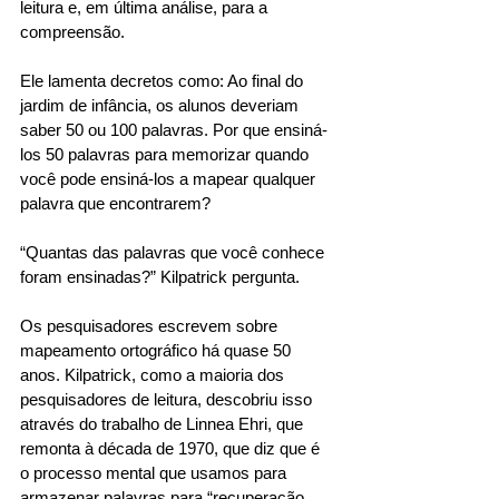
leitura e, em última análise, para a 
compreensão. 
Ele lamenta decretos como: Ao final do 
jardim de infância, os alunos deveriam 
saber 50 ou 100 palavras. Por que ensiná-
los 50 palavras para memorizar quando 
você pode ensiná-los a mapear qualquer 
palavra que encontrarem? 
“Quantas das palavras que você conhece 
foram ensinadas?” Kilpatrick pergunta. 
Os pesquisadores escrevem sobre 
mapeamento ortográfico há quase 50 
anos. Kilpatrick, como a maioria dos 
pesquisadores de leitura, descobriu isso 
através do trabalho de Linnea Ehri, que 
remonta à década de 1970, que diz que é 
o processo mental que usamos para 
armazenar palavras para “recuperação 