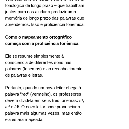
fonológica de longo prazo – que trabalham 
juntos para nos ajudar a produzir uma 
memória de longo prazo das palavras que 
aprendemos. Isso é proficiência fonêmica. 
Como o mapeamento ortográfico 
começa com a proficiência fonêmica
Ele se resume simplesmente à 
consciência de diferentes sons nas 
palavras (fonemas) e ao reconhecimento 
de palavras e letras. 
Portanto, quando um novo leitor chega à 
palavra “
red
” (vermelho), os professores 
devem dividi-la em seus três fonemas: /r/, 
/e/ e /d/. O novo leitor pode pronunciar a 
palavra mais algumas vezes, mas então 
ela estará mapeada. 