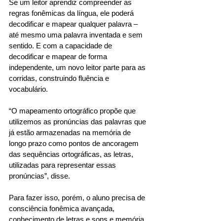
Se um leitor aprendiz compreender as 
regras fonêmicas da língua, ele poderá 
decodificar e mapear qualquer palavra – 
até mesmo uma palavra inventada e sem 
sentido. E com a capacidade de 
decodificar e mapear de forma 
independente, um novo leitor parte para as 
corridas, construindo fluência e 
vocabulário. 
“O mapeamento ortográfico propõe que 
utilizemos as pronúncias das palavras que 
já estão armazenadas na memória de 
longo prazo como pontos de ancoragem 
das sequências ortográficas, as letras, 
utilizadas para representar essas 
pronúncias”, disse. 
Para fazer isso, porém, o aluno precisa de 
consciência fonêmica avançada, 
conhecimento de letras e sons e memória 