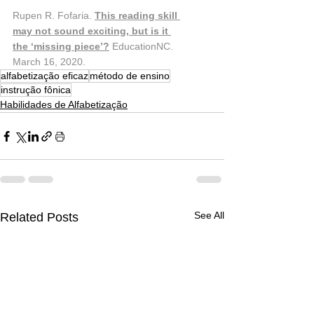
Rupen R. Fofaria. 
This reading skill 
may not sound exciting, but is it 
the ‘missing piece’?
 EducationNC. 
March 16, 2020.
alfabetização eficaz
método de ensino
instrução fônica
Habilidades de Alfabetização
See All
Related Posts