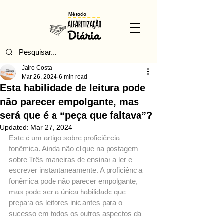
Método
Jairo Costa
Mar 26, 2024
6 min read
Esta habilidade de leitura pode
não parecer empolgante, mas
será que é a “peça que faltava”?
Updated:
Mar 27, 2024
Este é um artigo sobre proficiência 
fonêmica. Ainda não clique na postagem 
sobre Três maneiras de ensinar a ler e 
escrever instantaneamente. A proficiência 
fonêmica pode não parecer empolgante, 
mas pode ser a única habilidade que 
prepara os leitores iniciantes para o 
sucesso em todos os outros aspectos da 