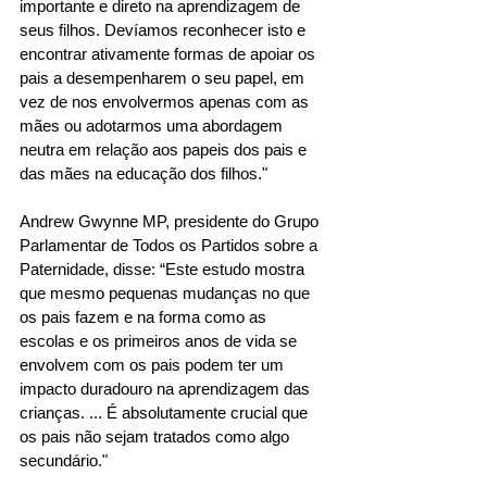
importante e direto na aprendizagem de 
seus filhos. Devíamos reconhecer isto e 
encontrar ativamente formas de apoiar os 
pais a desempenharem o seu papel, em 
vez de nos envolvermos apenas com as 
mães ou adotarmos uma abordagem 
neutra em relação aos papeis dos pais e 
das mães na educação dos filhos." 
Andrew Gwynne MP, presidente do Grupo 
Parlamentar de Todos os Partidos sobre a 
Paternidade, disse: “Este estudo mostra 
que mesmo pequenas mudanças no que 
os pais fazem e na forma como as 
escolas e os primeiros anos de vida se 
envolvem com os pais podem ter um 
impacto duradouro na aprendizagem das 
crianças. ... É absolutamente crucial que 
os pais não sejam tratados como algo 
secundário."