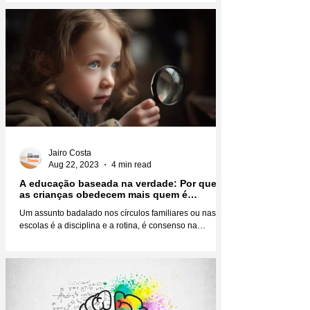
Jairo Costa
Aug 22, 2023
4 min read
A educação baseada na verdade: Por que
as crianças obedecem mais quem é
verdadeiro?
Um assunto badalado nos círculos familiares ou nas
escolas é a disciplina e a rotina, é consenso na
educação infantil que você não faz...