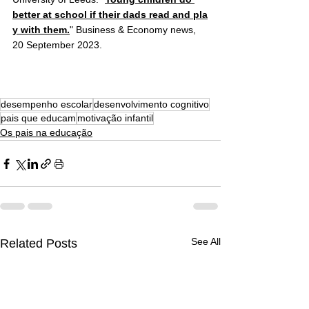
better at school if their dads read and pla
y with them.
" Business & Economy news, 
20 September 2023.
desempenho escolar
desenvolvimento cognitivo
pais que educam
motivação infantil
Os pais na educação
See All
Related Posts