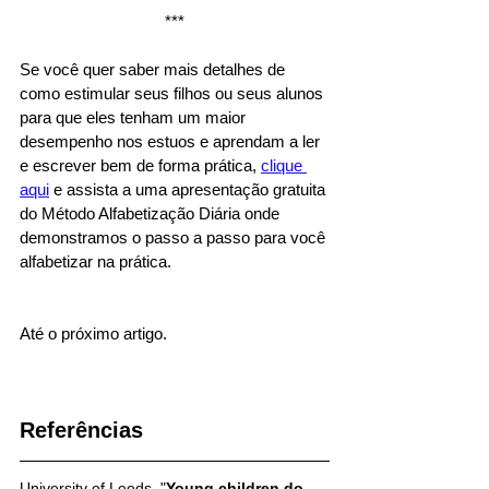
***
Se você quer saber mais detalhes de 
como estimular seus filhos ou seus alunos 
para que eles tenham um maior 
desempenho nos estuos e aprendam a ler 
e escrever bem de forma prática, 
clique 
aqui
 e assista a uma apresentação gratuita 
do Método Alfabetização Diária onde 
demonstramos o passo a passo para você 
alfabetizar na prática.
Até o próximo artigo.
Referências
University of Leeds. "
Young children do 