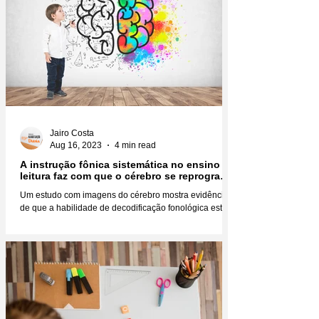
Jairo Costa
Aug 16, 2023
4 min read
A instrução fônica sistemática no ensino da
leitura faz com que o cérebro se reprograme
fisicamente
Um estudo com imagens do cérebro mostra evidências
de que a habilidade de decodificação fonológica está
diretamente relacionada não só à...