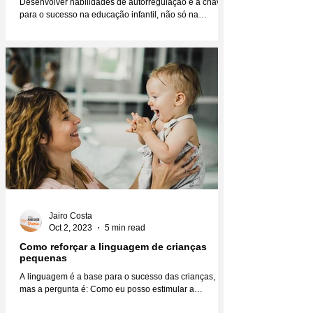
Desenvolver habilidades de autorregulação é a chave
para o sucesso na educação infantil, não só na
educação, mas na vida como um todo....
Jairo Costa
Oct 2, 2023
5 min read
Como reforçar a linguagem de crianças
pequenas
A linguagem é a base para o sucesso das crianças,
mas a pergunta é: Como eu posso estimular a
linguagem das crianças para que elas se...