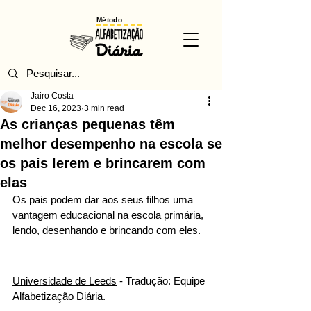
Método
Jairo Costa
Dec 16, 2023
3 min read
As crianças pequenas têm
melhor desempenho na escola se
os pais lerem e brincarem com
elas
Os pais podem dar aos seus filhos uma 
vantagem educacional na escola primária, 
lendo, desenhando e brincando com eles.
Universidade de Leeds
 - Tradução: Equipe 
Alfabetização Diária.