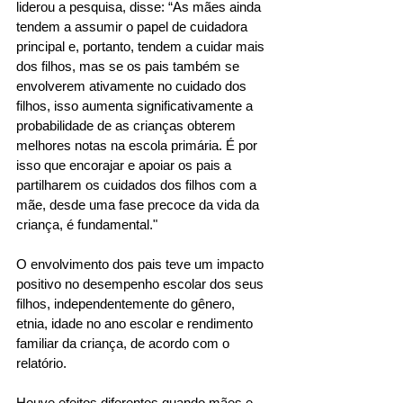
liderou a pesquisa, disse: “As mães ainda 
tendem a assumir o papel de cuidadora 
principal e, portanto, tendem a cuidar mais 
dos filhos, mas se os pais também se 
envolverem ativamente no cuidado dos 
filhos, isso aumenta significativamente a 
probabilidade de as crianças obterem 
melhores notas na escola primária. É por 
isso que encorajar e apoiar os pais a 
partilharem os cuidados dos filhos com a 
mãe, desde uma fase precoce da vida da 
criança, é fundamental." 
O envolvimento dos pais teve um impacto 
positivo no desempenho escolar dos seus 
filhos, independentemente do gênero, 
etnia, idade no ano escolar e rendimento 
familiar da criança, de acordo com o 
relatório. 
Houve efeitos diferentes quando mães e 