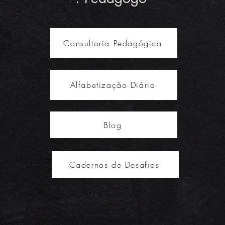
Consultoria Pedagógica
Alfabetização Diária
Blog
Cadernos de Desafios