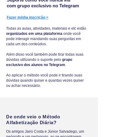
com grupo exclusivo no Telegram
Fazer minha inscrição >
Todas as aulas, atividades, materiais e etc estão
organizados em uma plataforma
onde você
pode interagir mandando suas perguntas em
cada um dos conteúdos.
Além disso você também pode tirar todas suas
dúvidas utilizando o suporte pelo
grupo
exclusivo dos alunos no Telegram
.
Ao aplicar o método você pode ir tirando suas
dúvidas quando quiser e quantas vezes quiser
ou achar necessário.
De onde veio o Método
Alfabetização Diária?
Os amigos Jairo Costa e Júnior Salvadego, um
geógrafo e um pedagogo, ao se encontrarem