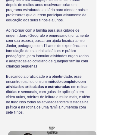
depois de muitos anos resolveram criar um
programa estruturado e diário para atender pais e
professores que querem participar ativamente da
educação dos seus filhos e alunos.
Ao retornar com a família para sua cidade de
origem, Jairo (Geógrafo e empresário), juntamente
com sua esposa, buscaram ajuda técnica com o
Júnior, pedagogo com 11 anos de experiência na
formulação de materiais didáticos e prática
pedagógica, para formular atividades organizadas
e adaptadas ao cotidiano de qualquer família com
crianças pequenas.
Buscando a praticidade e a objetividade, esse
encontro resultou em um
método completo com
atividades articuladas e estruturadas
em
rotinas
diárias e semanais, com guias de aplicação em
vídeo aulas, roteiros de leitura e muito mais, e além
de tudo isso todas as atividades foram testadas na
prática e na rotina de uma família numerosa com
sete filhos.