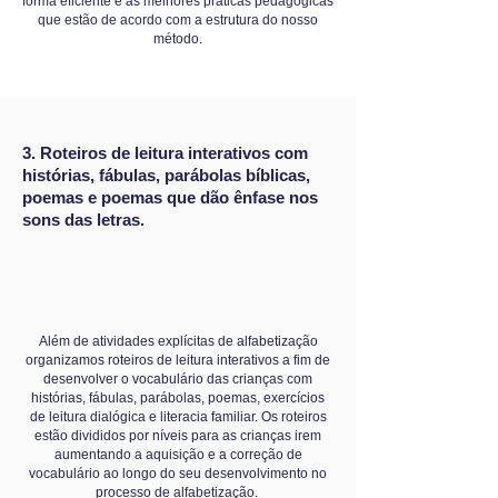
forma eficiente e as melhores práticas pedagógicas
que estão de acordo com a estrutura do nosso
método.
3. Roteiros de leitura interativos com
histórias, fábulas, parábolas bíblicas,
poemas e poemas que dão ênfase nos
sons das letras.
Além de atividades explícitas de alfabetização
organizamos roteiros de leitura interativos a fim de
desenvolver o vocabulário das crianças com
histórias, fábulas, parábolas, poemas, exercícios
de leitura dialógica e literacia familiar. Os roteiros
estão divididos por níveis para as crianças irem
aumentando a aquisição e a correção de
vocabulário ao longo do seu desenvolvimento no
processo de alfabetização.