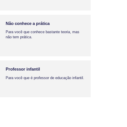
Não conhece a prática
Para você que conhece bastante teoria, mas
não tem prática.
Professor infantil
Para você que é professor de educação infantil.
Reforço escolar
Para você que quer reforçar o ensino dos filhos
em casa.