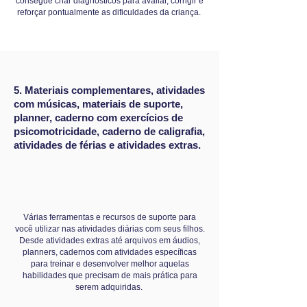
consegue criar diagnósticos para avaliar, corrigir e
reforçar pontualmente as dificuldades da criança.
5. Materiais complementares, atividades
com músicas, materiais de suporte,
planner, caderno com exercícios de
psicomotricidade, caderno de caligrafia,
atividades de férias e atividades extras.
Várias ferramentas e recursos de suporte para
você utilizar nas atividades diárias com seus filhos.
Desde atividades extras até arquivos em áudios,
planners, cadernos com atividades específicas
para treinar e desenvolver melhor aquelas
habilidades que precisam de mais prática para
serem adquiridas.