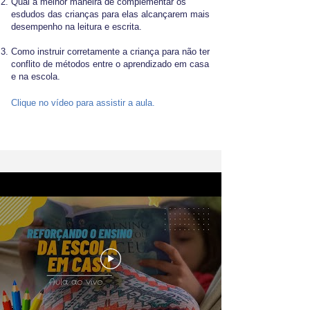
Qual a melhor maneira de complementar os
esdudos das crianças para elas alcançarem mais
desempenho na leitura e escrita.
Como instruir corretamente a criança para não ter
conflito de métodos entre o aprendizado em casa
e na escola.
Clique no vídeo para assistir a aula.