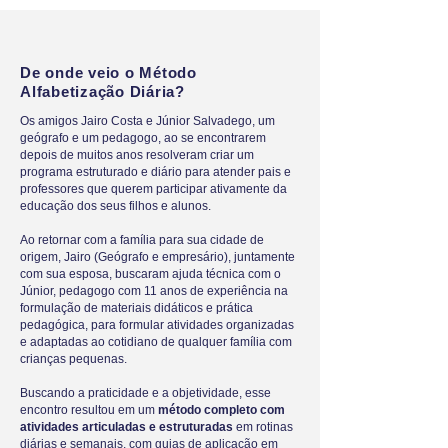
De onde veio o Método
Alfabetização Diária?
Os amigos Jairo Costa e Júnior Salvadego, um
geógrafo e um pedagogo, ao se encontrarem
depois de muitos anos resolveram criar um
programa estruturado e diário para atender pais e
professores que querem participar ativamente da
educação dos seus filhos e alunos.
Ao retornar com a família para sua cidade de
origem, Jairo (Geógrafo e empresário), juntamente
com sua esposa, buscaram ajuda técnica com o
Júnior, pedagogo com 11 anos de experiência na
formulação de materiais didáticos e prática
pedagógica, para formular atividades organizadas
e adaptadas ao cotidiano de qualquer família com
crianças pequenas.
Buscando a praticidade e a objetividade, esse
encontro resultou em um
método completo com
atividades articuladas e estruturadas
em
rotinas
diárias e semanais, com guias de aplicação em