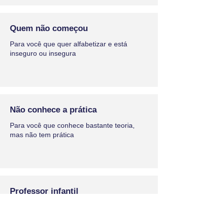
Quem não começou
Para você que quer alfabetizar e está
inseguro ou insegura
Não conhece a prática
Para você que conhece bastante teoria,
mas não tem prática
Professor infantil
Para você que é professor de educação
infantil