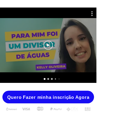
Quero Fazer minha inscrição Agora