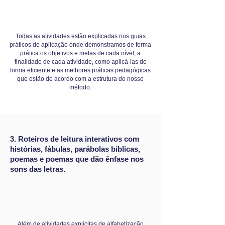
Todas as atividades estão explicadas nos guias
práticos de aplicação onde demonstramos de forma
prática os objetivos e metas de cada nível, a
finalidade de cada atividade, como aplicá-las de
forma eficiente e as melhores práticas pedagógicas
que estão de acordo com a estrutura do nosso
método.
3. Roteiros de leitura interativos com
histórias, fábulas, parábolas bíblicas,
poemas e poemas que dão ênfase nos
sons das letras.
Além de atividades explícitas de alfabetização