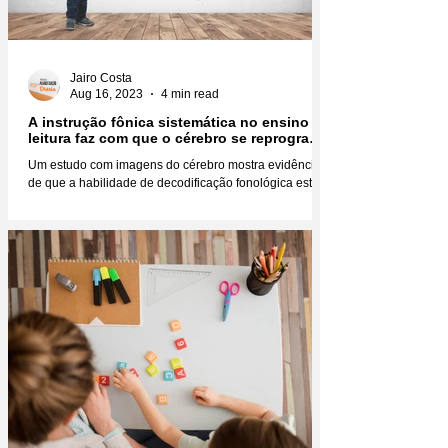
Jairo Costa
Aug 16, 2023
4 min read
A instrução fônica sistemática no ensino da
leitura faz com que o cérebro se reprograme
fisicamente
Um estudo com imagens do cérebro mostra evidências
de que a habilidade de decodificação fonológica está
diretamente relacionada não só à...