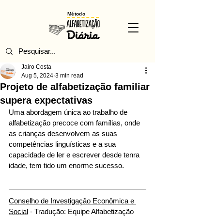
Método
Jairo Costa
Aug 5, 2024
3 min read
Projeto de alfabetização familiar
supera expectativas
Uma abordagem única ao trabalho de 
alfabetização precoce com famílias, onde 
as crianças desenvolvem as suas 
competências linguísticas e a sua 
capacidade de ler e escrever desde tenra 
idade, tem tido um enorme sucesso.
Conselho de Investigação Econômica e 
Social
 - Tradução: Equipe Alfabetização 