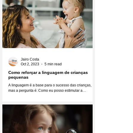
Jairo Costa
Oct 2, 2023
5 min read
Como reforçar a linguagem de crianças
pequenas
A linguagem é a base para o sucesso das crianças,
mas a pergunta é: Como eu posso estimular a
linguagem das crianças para que elas se...