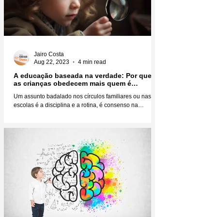
Jairo Costa
Aug 22, 2023
4 min read
A educação baseada na verdade: Por que
as crianças obedecem mais quem é
verdadeiro?
Um assunto badalado nos círculos familiares ou nas
escolas é a disciplina e a rotina, é consenso na
educação infantil que você não faz...