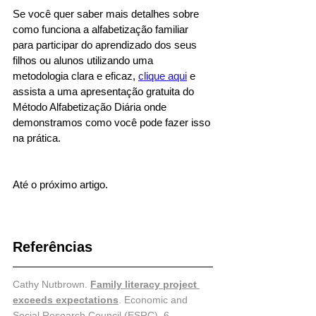
Se você quer saber mais detalhes sobre 
como funciona a alfabetização familiar 
para participar do aprendizado dos seus 
filhos ou alunos utilizando uma 
metodologia clara e eficaz, 
clique aqui
 e 
assista a uma apresentação gratuita do 
Método Alfabetização Diária onde 
demonstramos como você pode fazer isso 
na prática. 
Até o próximo artigo. 
Referências
Cathy Nutbrown. 
Family literacy project 
exceeds expectations
. Economic and 
Social Research Council (ESRC). 6 