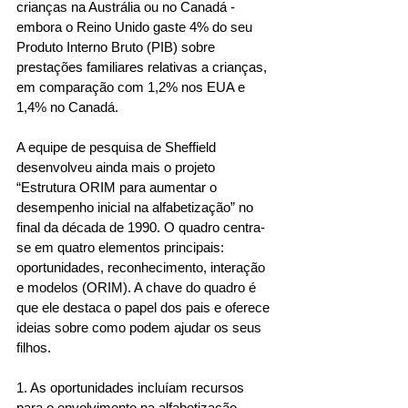
crianças na Austrália ou no Canadá - 
embora o Reino Unido gaste 4% do seu 
Produto Interno Bruto (PIB) sobre 
prestações familiares relativas a crianças, 
em comparação com 1,2% nos EUA e 
1,4% no Canadá. 
A equipe de pesquisa de Sheffield 
desenvolveu ainda mais o projeto 
“Estrutura ORIM para aumentar o 
desempenho inicial na alfabetização” no 
final da década de 1990. O quadro centra-
se em quatro elementos principais: 
oportunidades, reconhecimento, interação 
e modelos (ORIM). A chave do quadro é 
que ele destaca o papel dos pais e oferece 
ideias sobre como podem ajudar os seus 
filhos. 
1. As oportunidades incluíam recursos 
para o envolvimento na alfabetização, 