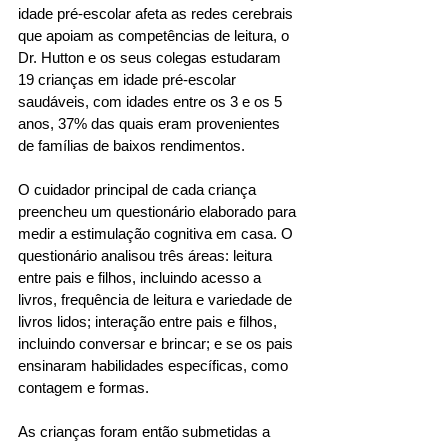
idade pré-escolar afeta as redes cerebrais 
que apoiam as competências de leitura, o 
Dr. Hutton e os seus colegas estudaram 
19 crianças em idade pré-escolar 
saudáveis, com idades entre os 3 e os 5 
anos, 37% das quais eram provenientes 
de famílias de baixos rendimentos.  
O cuidador principal de cada criança 
preencheu um questionário elaborado para 
medir a estimulação cognitiva em casa. O 
questionário analisou três áreas: leitura 
entre pais e filhos, incluindo acesso a 
livros, frequência de leitura e variedade de 
livros lidos; interação entre pais e filhos, 
incluindo conversar e brincar; e se os pais 
ensinaram habilidades específicas, como 
contagem e formas. 
As crianças foram então submetidas a 