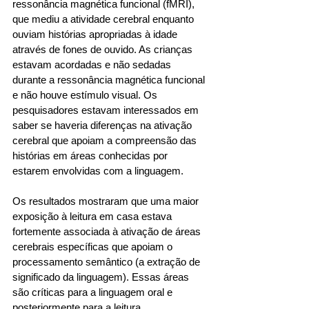
ressonância magnética funcional (fMRI), 
que mediu a atividade cerebral enquanto 
ouviam histórias apropriadas à idade 
através de fones de ouvido. As crianças 
estavam acordadas e não sedadas 
durante a ressonância magnética funcional 
e não houve estímulo visual. Os 
pesquisadores estavam interessados em 
saber se haveria diferenças na ativação 
cerebral que apoiam a compreensão das 
histórias em áreas conhecidas por 
estarem envolvidas com a linguagem. 
Os resultados mostraram que uma maior 
exposição à leitura em casa estava 
fortemente associada à ativação de áreas 
cerebrais específicas que apoiam o 
processamento semântico (a extração de 
significado da linguagem). Essas áreas 
são críticas para a linguagem oral e 
posteriormente para a leitura. 