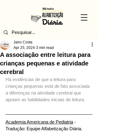
Método
Jairo Costa
Apr 25, 2024
3 min read
A associação entre leitura para
crianças pequenas e atividade
cerebral
Há evidências de que a leitura para 
crianças pequenas está de fato associada 
a diferenças na atividade cerebral que 
apoiam as habilidades iniciais de leitura.
Academia Americana de Pediatria
 - 
Tradução: Equipe Alfabetização Diária.