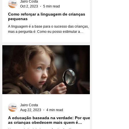
Jairo Costa
Oct 2, 2023
5 min read
Como reforçar a linguagem de crianças
pequenas
A linguagem é a base para o sucesso das crianças,
mas a pergunta é: Como eu posso estimular a
linguagem das crianças para que elas se...
Jairo Costa
Aug 22, 2023
4 min read
A educação baseada na verdade: Por que
as crianças obedecem mais quem é
verdadeiro?