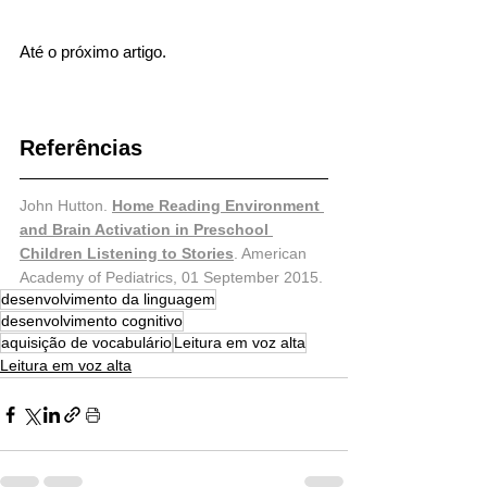
Até o próximo artigo.  
Referências
John Hutton. 
Home Reading Environment 
and Brain Activation in Preschool 
Children Listening to Stories
. American 
Academy of Pediatrics, 01 September 2015. 
desenvolvimento da linguagem
desenvolvimento cognitivo
aquisição de vocabulário
Leitura em voz alta
Leitura em voz alta