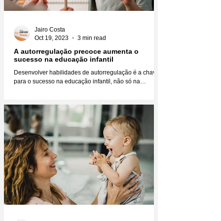
Jairo Costa
Oct 19, 2023
3 min read
A autorregulação precoce aumenta o
sucesso na educação infantil
Desenvolver habilidades de autorregulação é a chave
para o sucesso na educação infantil, não só na
educação, mas na vida como um todo....