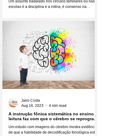
Um assunto badalado nos círculos familiares ou nas
escolas é a disciplina e a rotina, é consenso na
educação infantil que você não faz...
Jairo Costa
Aug 16, 2023
4 min read
A instrução fônica sistemática no ensino da
leitura faz com que o cérebro se reprograme
fisicamente
Um estudo com imagens do cérebro mostra evidências
de que a habilidade de decodificação fonológica está